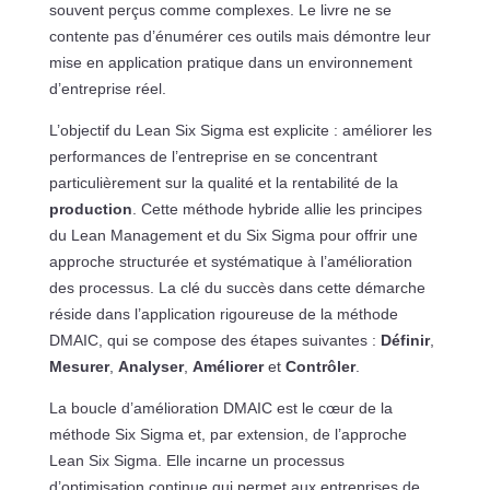
souvent perçus comme complexes. Le livre ne se
contente pas d’énumérer ces outils mais démontre leur
mise en application pratique dans un environnement
d’entreprise réel.
L’objectif du Lean Six Sigma est explicite : améliorer les
performances de l’entreprise en se concentrant
particulièrement sur la qualité et la rentabilité de la
production
. Cette méthode hybride allie les principes
du Lean Management et du Six Sigma pour offrir une
approche structurée et systématique à l’amélioration
des processus. La clé du succès dans cette démarche
réside dans l’application rigoureuse de la méthode
DMAIC, qui se compose des étapes suivantes :
Définir
,
Mesurer
,
Analyser
,
Améliorer
et
Contrôler
.
La boucle d’amélioration DMAIC est le cœur de la
méthode Six Sigma et, par extension, de l’approche
Lean Six Sigma. Elle incarne un processus
d’optimisation continue qui permet aux entreprises de