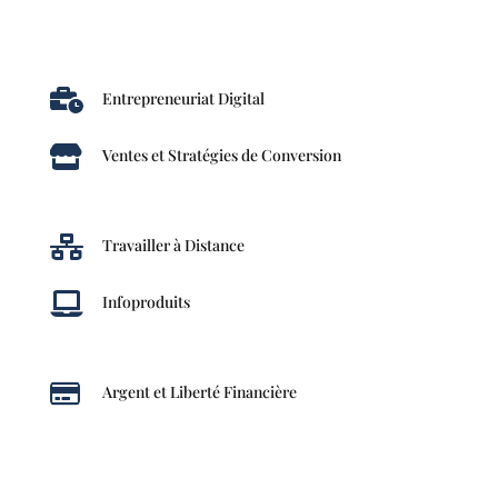

Entrepreneuriat Digital

Ventes et Stratégies de Conversion

Travailler à Distance

Infoproduits

Argent et Liberté Financière