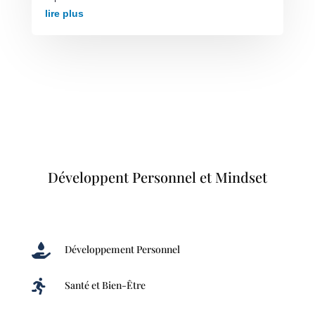
lire plus
Développent Personnel et Mindset

Développement Personnel

Santé et Bien-Être