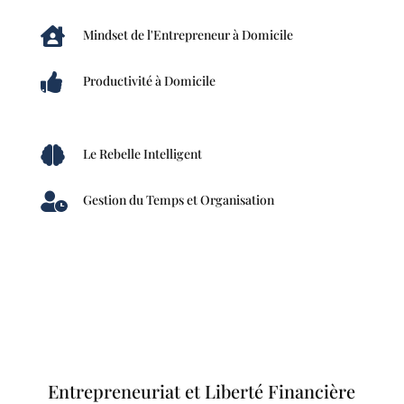

Mindset de l'Entrepreneur à Domicile

Productivité à Domicile

Le Rebelle Intelligent

Gestion du Temps et Organisation
Entrepreneuriat et Liberté Financière