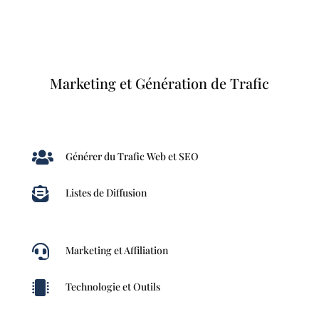
Marketing et Génération de Trafic

Générer du Trafic Web et SEO

Listes de Diffusion

Marketing et Affiliation

Technologie et Outils