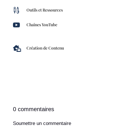

Outils et Ressources

Chaînes YouTube

Création de Contenu
0 commentaires
Soumettre un commentaire