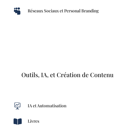

Réseaux Sociaux et Personal Branding
Outils, IA, et Création de Contenu

IA et Automatisation

Livres