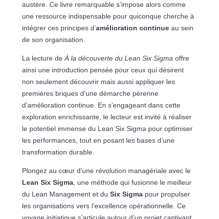
austère. Ce livre remarquable s’impose alors comme
une ressource indispensable pour quiconque cherche à
intégrer ces principes d’
amélioration continue
au sein
de son organisation.
La lecture de
À la découverte du Lean Six Sigma
offre
ainsi une introduction pensée pour ceux qui désirent
non seulement découvrir mais aussi appliquer les
premières briques d’une démarche pérenne
d’amélioration continue. En s’engageant dans cette
exploration enrichissante, le lecteur est invité à réaliser
le potentiel immense du Lean Six Sigma pour optimiser
les performances, tout en posant les bases d’une
transformation durable.
Plongez au cœur d’une révolution managériale avec le
Lean Six Sigma
, une méthode qui fusionne le meilleur
du Lean Management et du
Six Sigma
pour propulser
les organisations vers l’excellence opérationnelle. Ce
voyage initiatique s’articule autour d’un projet captivant