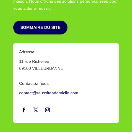
maison. Nous offrons des solutions personnalisées pour
vous aider à réussir.
SOMMAIRE DU SITE
Adresse
11 rue Richelieu
69100 VILLEURBANNE
Contactez-nous
contact@reussiteadomicile.com