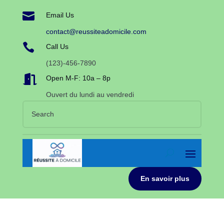

Email Us
contact@reussiteadomicile.com

Call Us
(123)-456-7890

Open M-F: 10a – 8p
Ouvert du lundi au vendredi
En savoir plus