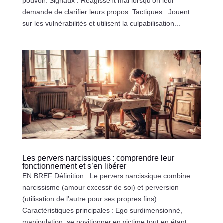
pouvoir. Signaux : Réagissent mal lorsqu’on leur
demande de clarifier leurs propos. Tactiques : Jouent
sur les vulnérabilités et utilisent la culpabilisation...
Les pervers narcissiques : comprendre leur
fonctionnement et s’en libérer
EN BREF Définition : Le pervers narcissique combine
narcissisme (amour excessif de soi) et perversion
(utilisation de l’autre pour ses propres fins).
Caractéristiques principales : Ego surdimensionné,
manipulation, se positionner en victime tout en étant...