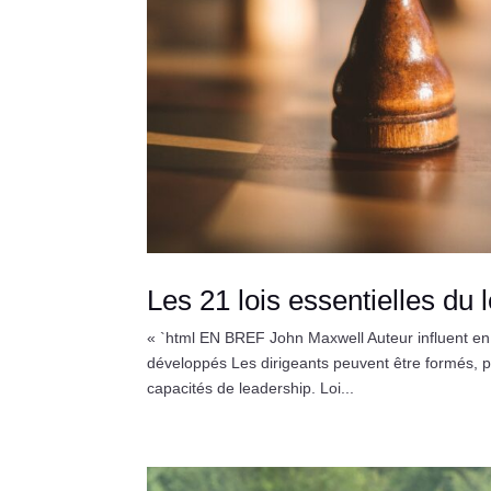
Les 21 lois essentielles du 
« `html EN BREF John Maxwell Auteur influent en 
développés Les dirigeants peuvent être formés, pa
capacités de leadership. Loi...