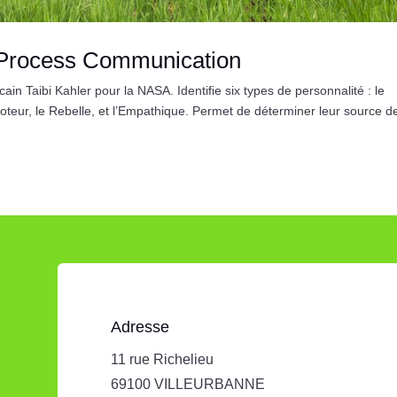
 Process Communication
n Taibi Kahler pour la NASA. Identifie six types de personnalité : le
oteur, le Rebelle, et l’Empathique. Permet de déterminer leur source d
Adresse
11 rue Richelieu
69100 VILLEURBANNE