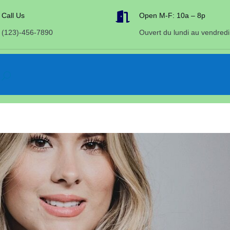

Call Us
Open M-F: 10a – 8p
(123)-456-7890
Ouvert du lundi au vendredi