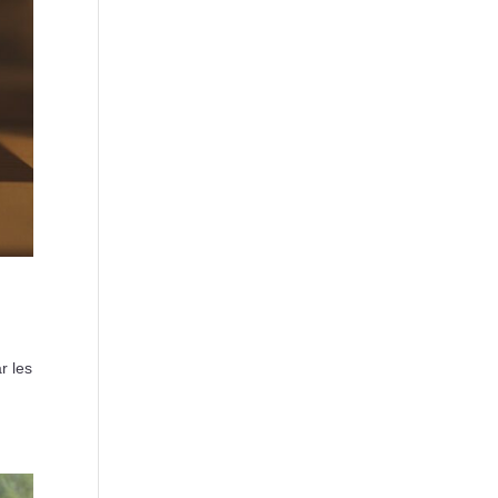
r les