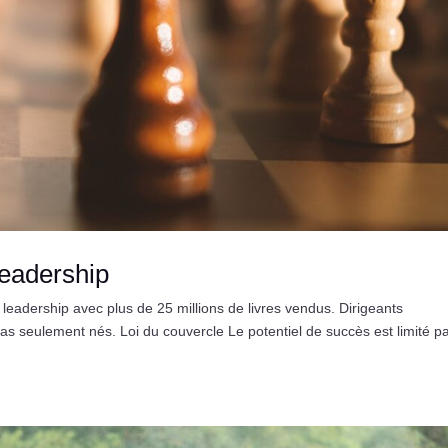
leadership
leadership avec plus de 25 millions de livres vendus. Dirigeants
s seulement nés. Loi du couvercle Le potentiel de succès est limité pa