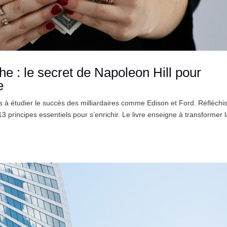
he : le secret de Napoleon Hill pour
e
 à étudier le succès des milliardaires comme Edison et Ford. Réfléchi
13 principes essentiels pour s’enrichir. Le livre enseigne à transformer 