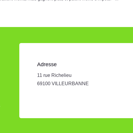
Adresse
11 rue Richelieu
69100 VILLEURBANNE
s