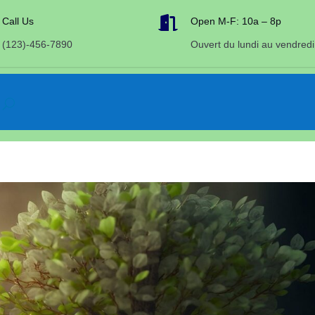

Call Us
Open M-F: 10a – 8p
(123)-456-7890
Ouvert du lundi au vendredi