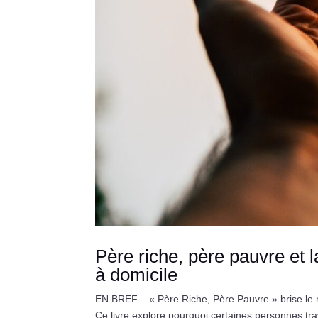
Père riche, père pauvre et l
à domicile
EN BREF – « Père Riche, Père Pauvre » brise le 
Ce livre explore pourquoi certaines personnes trav