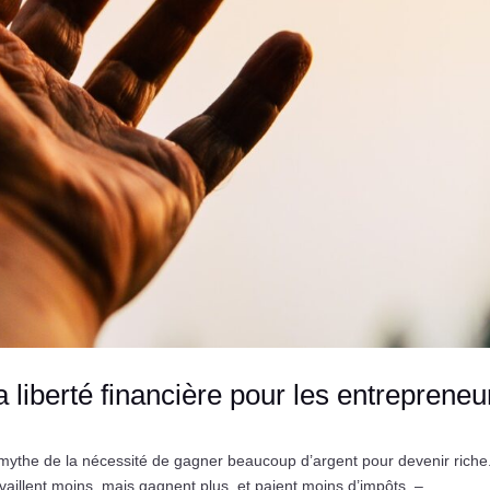
a liberté financière pour les entrepreneu
mythe de la nécessité de gagner beaucoup d’argent pour devenir riche
aillent moins, mais gagnent plus, et paient moins d’impôts. –...