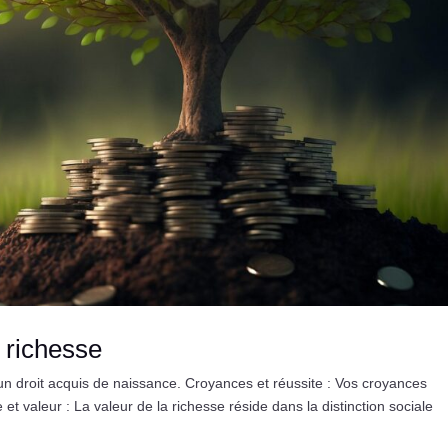
a richesse
n droit acquis de naissance. Croyances et réussite : Vos croyances
et valeur : La valeur de la richesse réside dans la distinction sociale