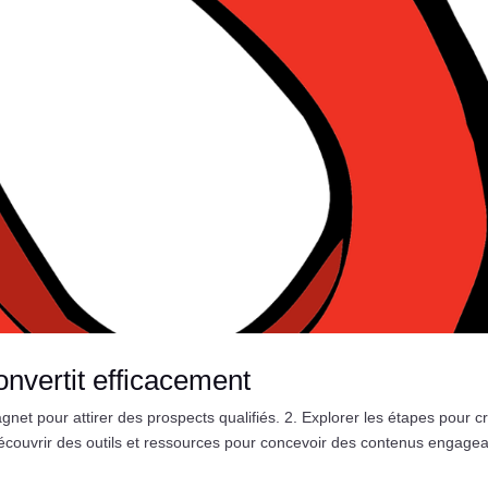
nvertit efficacement
t pour attirer des prospects qualifiés. 2. Explorer les étapes pour c
écouvrir des outils et ressources pour concevoir des contenus engagea