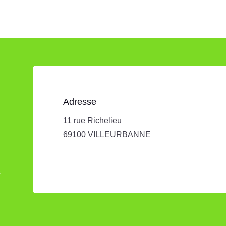
Adresse
11 rue Richelieu
69100 VILLEURBANNE
s