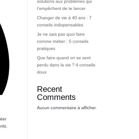
solutions aux problèmes qui
t’empêchent de te lancer
Changer de vie à 40 ans : 7
conseils indispensables
Je ne sais pas quoi faire
comme métier : 5 conseils
pratiques
Que faire quand on se sent
perdu dans la vie ? 4 conseils
doux
Recent
Comments
Aucun commentaire à afficher.
réer
nts.