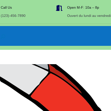

Call Us
Open M-F: 10a – 8p
(123)-456-7890
Ouvert du lundi au vendredi