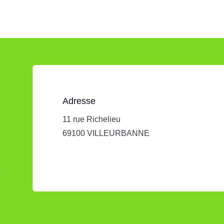
Adresse
11 rue Richelieu
69100 VILLEURBANNE
s