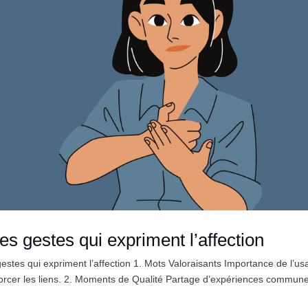
es gestes qui expriment l’affection
tes qui expriment l’affection 1. Mots Valoraisants Importance de l’us
forcer les liens. 2. Moments de Qualité Partage d’expériences commun