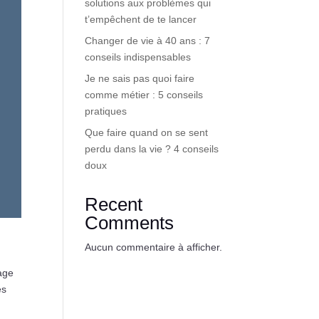
solutions aux problèmes qui
t’empêchent de te lancer
Changer de vie à 40 ans : 7
conseils indispensables
Je ne sais pas quoi faire
comme métier : 5 conseils
pratiques
Que faire quand on se sent
perdu dans la vie ? 4 conseils
doux
Recent
Comments
Aucun commentaire à afficher.
age
es