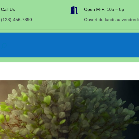

Call Us
Open M-F: 10a – 8p
(123)-456-7890
Ouvert du lundi au vendredi