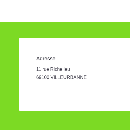
Adresse
11 rue Richelieu
69100 VILLEURBANNE
s