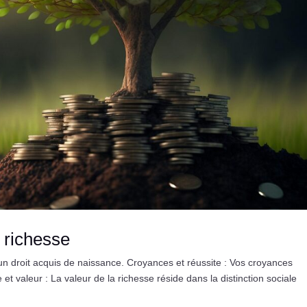
a richesse
n droit acquis de naissance. Croyances et réussite : Vos croyances
et valeur : La valeur de la richesse réside dans la distinction sociale