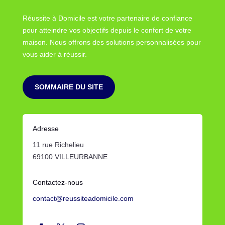
Réussite à Domicile est votre partenaire de confiance
pour atteindre vos objectifs depuis le confort de votre
maison. Nous offrons des solutions personnalisées pour
vous aider à réussir.
SOMMAIRE DU SITE
Adresse
11 rue Richelieu
69100 VILLEURBANNE
Contactez-nous
contact@reussiteadomicile.com