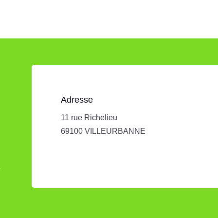
Adresse
11 rue Richelieu
69100 VILLEURBANNE
s