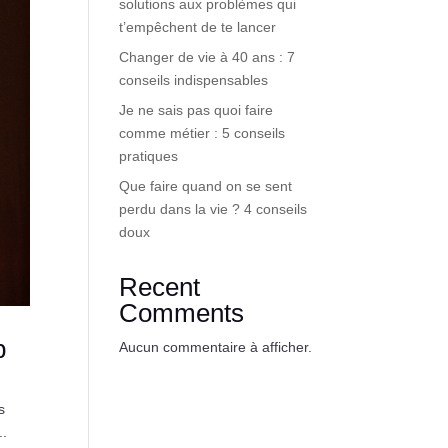
solutions aux problèmes qui
t’empêchent de te lancer
Changer de vie à 40 ans : 7
conseils indispensables
Je ne sais pas quoi faire
comme métier : 5 conseils
pratiques
Que faire quand on se sent
perdu dans la vie ? 4 conseils
doux
Recent
Comments
p
Aucun commentaire à afficher.
s
..