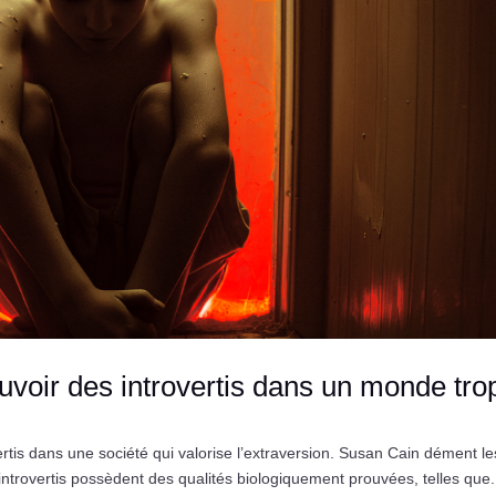
ouvoir des introvertis dans un monde tro
tis dans une société qui valorise l’extraversion. Susan Cain dément le
introvertis possèdent des qualités biologiquement prouvées, telles que.