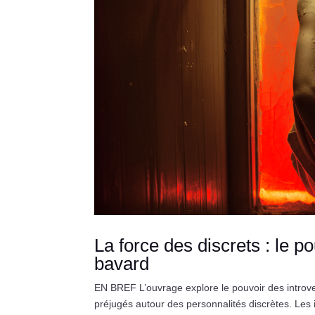
La force des discrets : le p
bavard
EN BREF L’ouvrage explore le pouvoir des introver
préjugés autour des personnalités discrètes. Les 