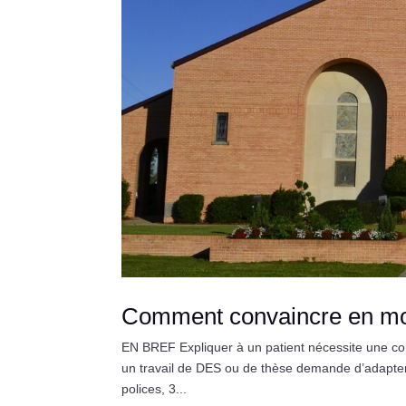
Comment convaincre en mo
EN BREF Expliquer à un patient nécessite une co
un travail de DES ou de thèse demande d’adapter s
polices, 3...