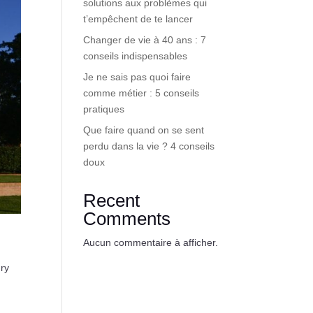
solutions aux problèmes qui
t’empêchent de te lancer
Changer de vie à 40 ans : 7
conseils indispensables
Je ne sais pas quoi faire
comme métier : 5 conseils
pratiques
Que faire quand on se sent
perdu dans la vie ? 4 conseils
doux
Recent
Comments
Aucun commentaire à afficher.
ury