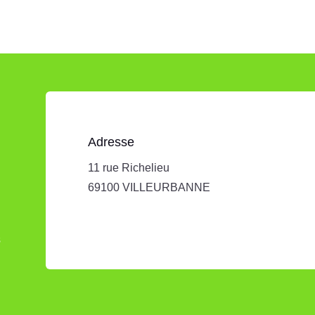
Adresse
11 rue Richelieu
69100 VILLEURBANNE
s