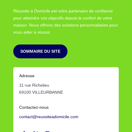
Réussite à Domicile est votre partenaire de confiance
pour atteindre vos objectifs depuis le confort de votre
maison. Nous offrons des solutions personnalisées pour
vous aider à réussir.
SOMMAIRE DU SITE
Adresse
11 rue Richelieu
69100 VILLEURBANNE
Contactez-nous
contact@reussiteadomicile.com