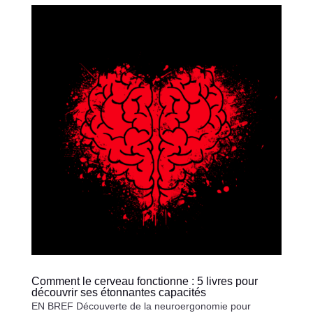
Comment le cerveau fonctionne : 5 livres pour
découvrir ses étonnantes capacités
EN BREF Découverte de la neuroergonomie pour