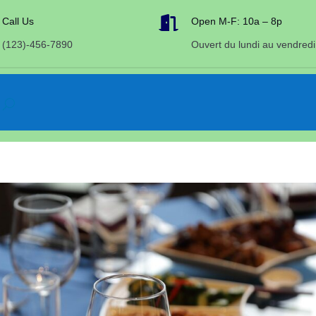

Call Us
Open M-F: 10a – 8p
(123)-456-7890
Ouvert du lundi au vendredi