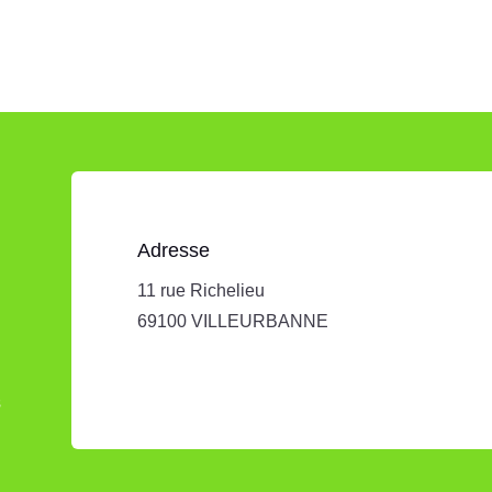
Adresse
11 rue Richelieu
69100 VILLEURBANNE
s