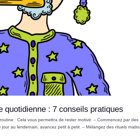
 quotidienne : 7 conseils pratiques
e routine : Cela vous permettra de rester motivé. – Commencez par des
du jour au lendemain, avancez petit à petit. – Mélangez des rituels mati