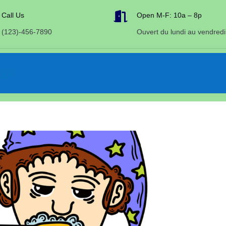

Call Us
Open M-F: 10a – 8p
(123)-456-7890
Ouvert du lundi au vendredi