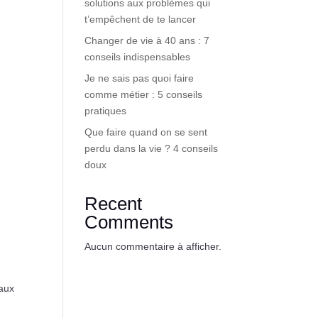
solutions aux problèmes qui
t’empêchent de te lancer
Changer de vie à 40 ans : 7
conseils indispensables
Je ne sais pas quoi faire
comme métier : 5 conseils
pratiques
Que faire quand on se sent
perdu dans la vie ? 4 conseils
doux
Recent
Comments
Aucun commentaire à afficher.
naux