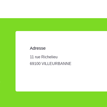
Adresse
11 rue Richelieu
69100 VILLEURBANNE
s