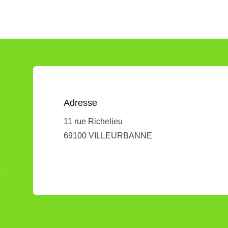
Adresse
11 rue Richelieu
69100 VILLEURBANNE
s