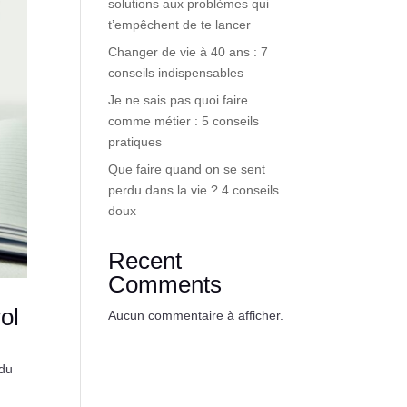
solutions aux problèmes qui
t’empêchent de te lancer
Changer de vie à 40 ans : 7
conseils indispensables
Je ne sais pas quoi faire
comme métier : 5 conseils
pratiques
Que faire quand on se sent
perdu dans la vie ? 4 conseils
doux
Recent
Comments
ol
Aucun commentaire à afficher.
 du