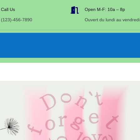

Call Us
Open M-F: 10a – 8p
(123)-456-7890
Ouvert du lundi au vendredi