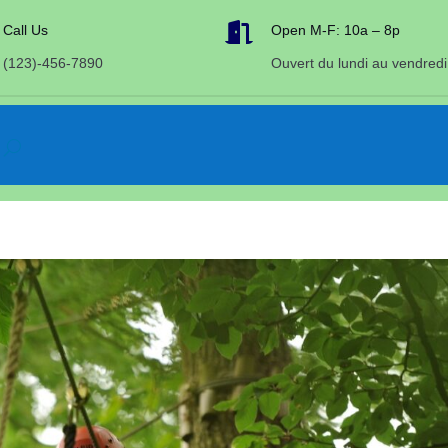

Call Us
Open M-F: 10a – 8p
(123)-456-7890
Ouvert du lundi au vendredi