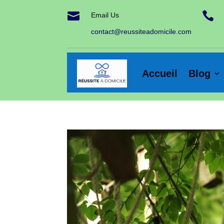


Email Us
contact@reussiteadomicile.com
Accueil
Blog