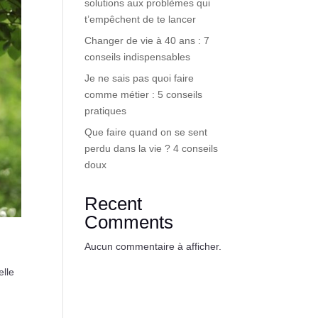
solutions aux problèmes qui
t’empêchent de te lancer
Changer de vie à 40 ans : 7
conseils indispensables
Je ne sais pas quoi faire
comme métier : 5 conseils
pratiques
Que faire quand on se sent
perdu dans la vie ? 4 conseils
doux
Recent
Comments
Aucun commentaire à afficher.
elle