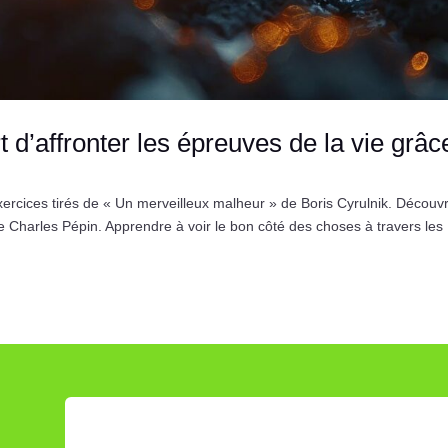
rt d’affronter les épreuves de la vie grâc
ercices tirés de « Un merveilleux malheur » de Boris Cyrulnik. Découvr
de Charles Pépin. Apprendre à voir le bon côté des choses à travers les