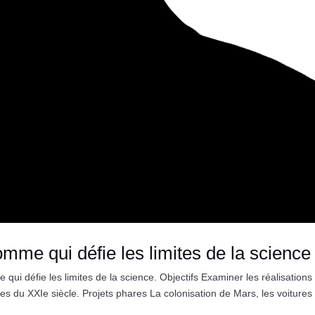
mme qui défie les limites de la science
 défie les limites de la science. Objectifs Examiner les réalisations 
s du XXIe siècle. Projets phares La colonisation de Mars, les voitures