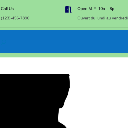

Call Us
Open M-F: 10a – 8p
(123)-456-7890
Ouvert du lundi au vendredi