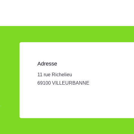
Adresse
11 rue Richelieu
69100 VILLEURBANNE
s