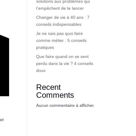
solutions aux problèmes qui
t’empêchent de te lancer
Changer de vie à 40 ans : 7
conseils indispensables
Je ne sais pas quoi faire
comme métier : 5 conseils
pratiques
Que faire quand on se sent
perdu dans la vie ? 4 conseils
doux
Recent
Comments
Aucun commentaire à afficher.
et