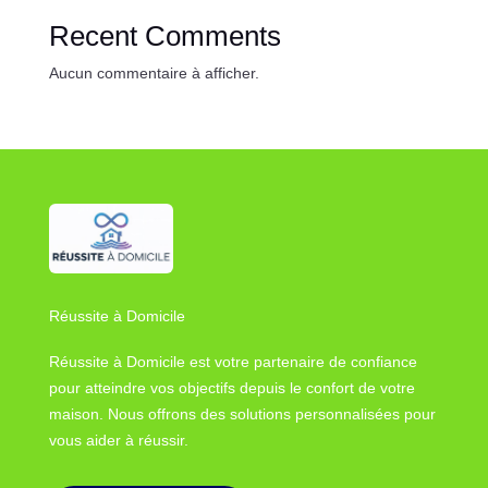
Recent Comments
Aucun commentaire à afficher.
Réussite à Domicile
Réussite à Domicile est votre partenaire de confiance
pour atteindre vos objectifs depuis le confort de votre
maison. Nous offrons des solutions personnalisées pour
vous aider à réussir.