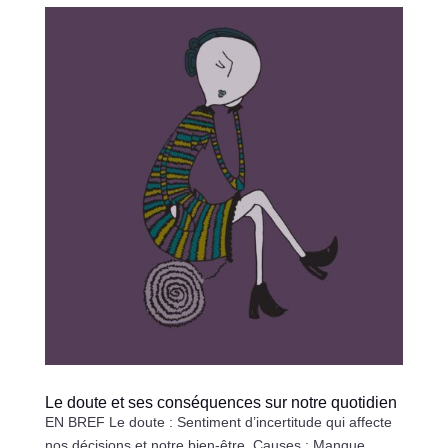
Le doute et ses conséquences sur notre quotidien
EN BREF Le doute : Sentiment d’incertitude qui affecte
nos décisions et notre bien-être. Causes : Manque