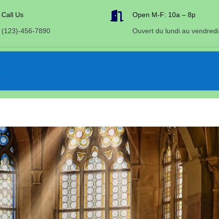

Call Us
Open M-F: 10a – 8p
(123)-456-7890
Ouvert du lundi au vendredi