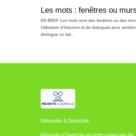
Les mots : fenêtres ou mur
EN BREF Les mots sont des fenêtres ou des murs.
Utilisation d’histoires et de dialogues pour améli
distingue un fait...
Réussite à Domicile
Réussite à Domicile est votre partenaire de