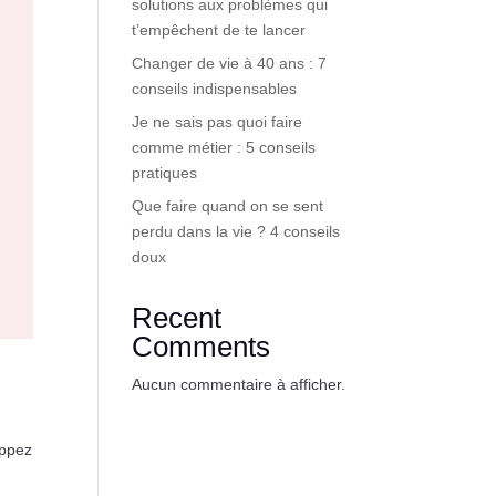
solutions aux problèmes qui
t’empêchent de te lancer
Changer de vie à 40 ans : 7
conseils indispensables
Je ne sais pas quoi faire
comme métier : 5 conseils
pratiques
Que faire quand on se sent
perdu dans la vie ? 4 conseils
doux
Recent
Comments
Aucun commentaire à afficher.
oppez