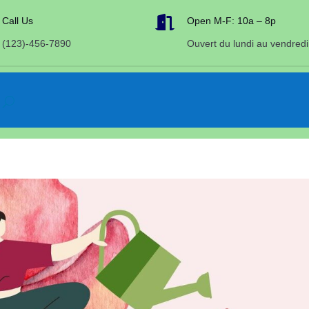

Call Us
Open M-F: 10a – 8p
(123)-456-7890
Ouvert du lundi au vendredi