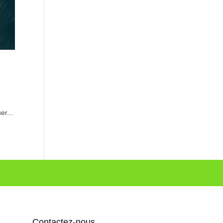
er...
Contactez-nous