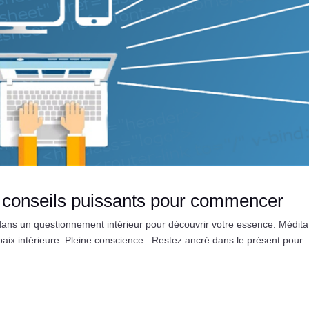
8 conseils puissants pour commencer
ns un questionnement intérieur pour découvrir votre essence. Médita
a paix intérieure. Pleine conscience : Restez ancré dans le présent pour