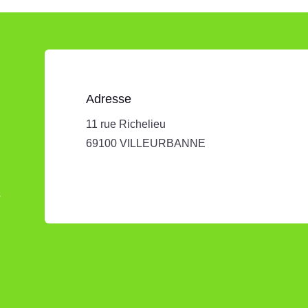
Adresse
11 rue Richelieu
69100 VILLEURBANNE
s