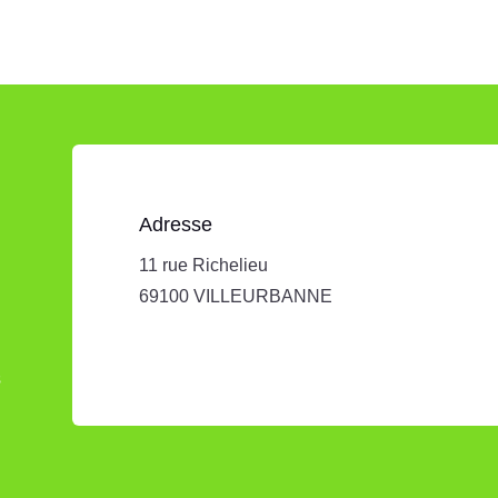
Adresse
11 rue Richelieu
69100 VILLEURBANNE
s