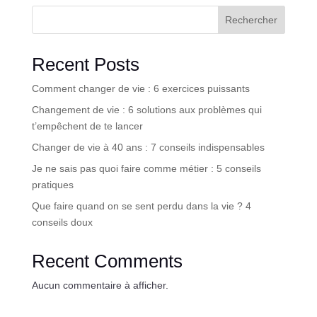
Rechercher
Recent Posts
Comment changer de vie : 6 exercices puissants
Changement de vie : 6 solutions aux problèmes qui
t’empêchent de te lancer
Changer de vie à 40 ans : 7 conseils indispensables
Je ne sais pas quoi faire comme métier : 5 conseils
pratiques
Que faire quand on se sent perdu dans la vie ? 4
conseils doux
Recent Comments
Aucun commentaire à afficher.