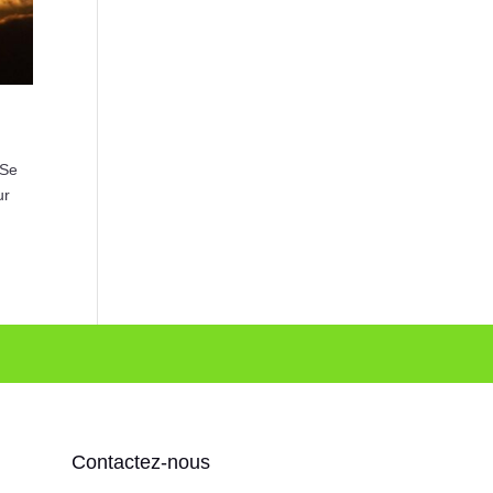
 Se
ur
Contactez-nous