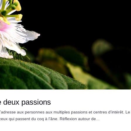
re deux passions
adresse aux personnes aux multiples passions et centres d’intérêt. Le 
ceux qui passent du coq à l’âne. Réflexion autour de...