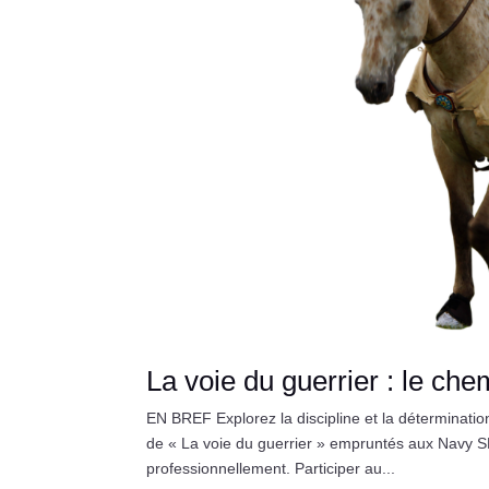
La voie du guerrier : le ch
EN BREF Explorez la discipline et la déterminati
de « La voie du guerrier » empruntés aux Navy S
professionnellement. Participer au...