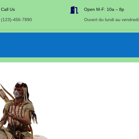

Call Us
Open M-F: 10a – 8p
(123)-456-7890
Ouvert du lundi au vendredi