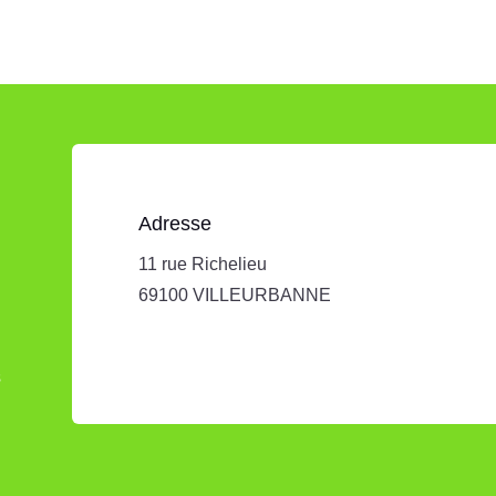
Adresse
11 rue Richelieu
69100 VILLEURBANNE
s