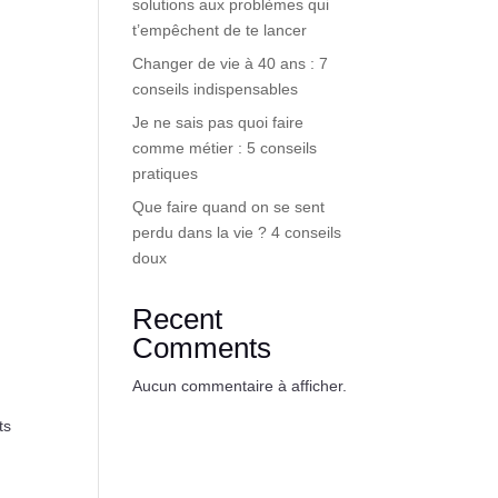
solutions aux problèmes qui
t’empêchent de te lancer
Changer de vie à 40 ans : 7
conseils indispensables
Je ne sais pas quoi faire
comme métier : 5 conseils
pratiques
Que faire quand on se sent
perdu dans la vie ? 4 conseils
doux
Recent
Comments
Aucun commentaire à afficher.
ts