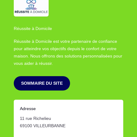
Réussite à Domicile
Réussite à Domicile est votre partenaire de confiance
pour atteindre vos objectifs depuis le confort de votre
maison. Nous offrons des solutions personnalisées pour
vous aider à réussir.
SOMMAIRE DU SITE
Adresse
11 rue Richelieu
69100 VILLEURBANNE