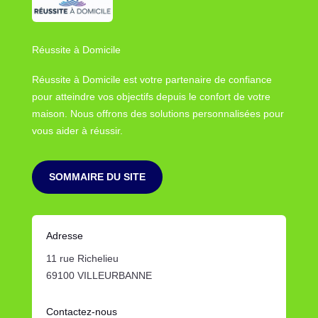
Réussite à Domicile
Réussite à Domicile est votre partenaire de confiance
pour atteindre vos objectifs depuis le confort de votre
maison. Nous offrons des solutions personnalisées pour
vous aider à réussir.
SOMMAIRE DU SITE
Adresse
11 rue Richelieu
69100 VILLEURBANNE
Contactez-nous