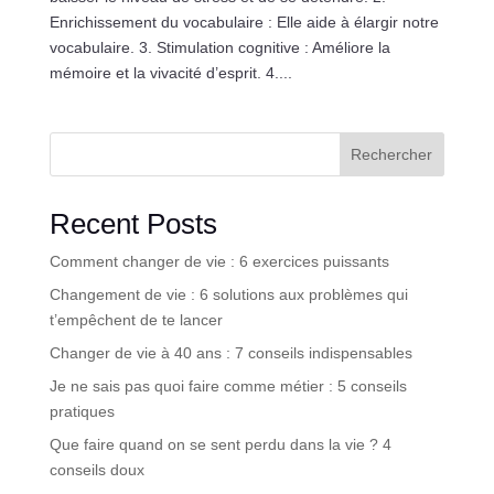
Enrichissement du vocabulaire : Elle aide à élargir notre
vocabulaire. 3. Stimulation cognitive : Améliore la
mémoire et la vivacité d’esprit. 4....
Rechercher
Recent Posts
Comment changer de vie : 6 exercices puissants
Changement de vie : 6 solutions aux problèmes qui
t’empêchent de te lancer
Changer de vie à 40 ans : 7 conseils indispensables
Je ne sais pas quoi faire comme métier : 5 conseils
pratiques
Que faire quand on se sent perdu dans la vie ? 4
conseils doux