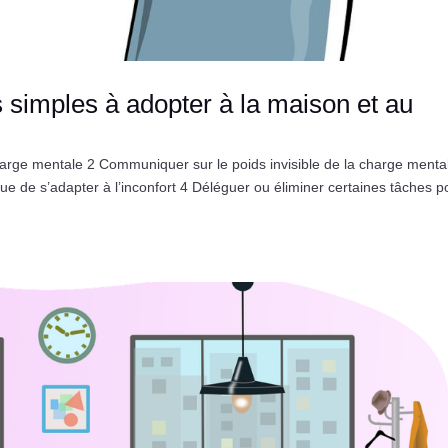
 simples à adopter à la maison et au
harge mentale 2 Communiquer sur le poids invisible de la charge menta
ue de s’adapter à l’inconfort 4 Déléguer ou éliminer certaines tâches p