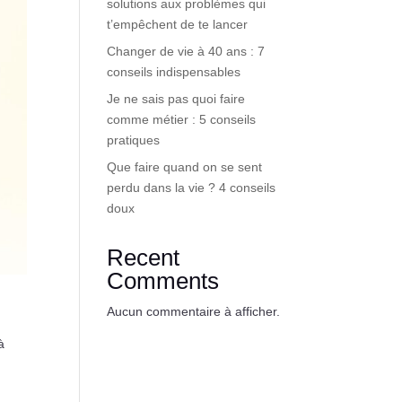
solutions aux problèmes qui
t’empêchent de te lancer
Changer de vie à 40 ans : 7
conseils indispensables
Je ne sais pas quoi faire
comme métier : 5 conseils
pratiques
Que faire quand on se sent
perdu dans la vie ? 4 conseils
doux
Recent
Comments
Aucun commentaire à afficher.
à