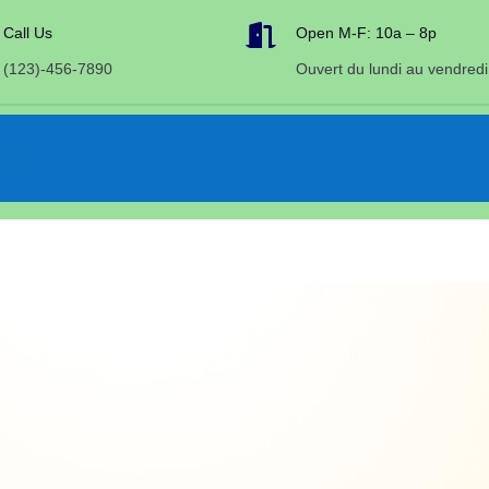

Call Us
Open M-F: 10a – 8p
(123)-456-7890
Ouvert du lundi au vendredi