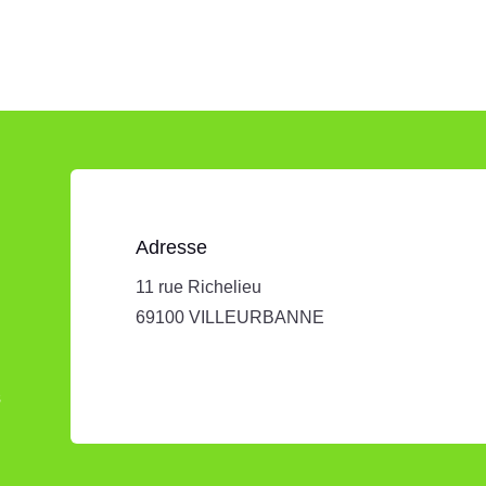
Adresse
11 rue Richelieu
69100 VILLEURBANNE
s