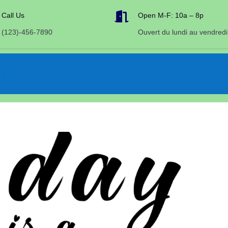

Call Us
Open M-F: 10a – 8p
(123)-456-7890
Ouvert du lundi au vendredi