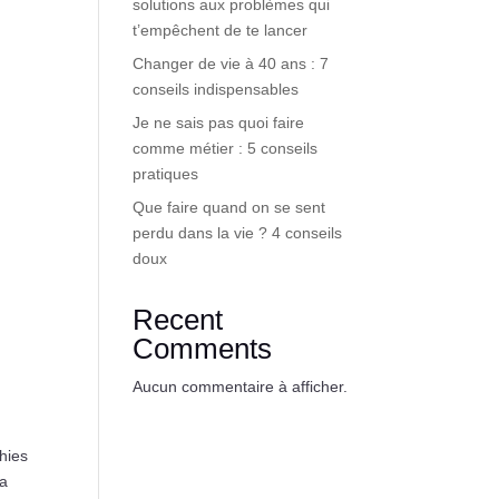
solutions aux problèmes qui
t’empêchent de te lancer
Changer de vie à 40 ans : 7
conseils indispensables
Je ne sais pas quoi faire
comme métier : 5 conseils
pratiques
Que faire quand on se sent
perdu dans la vie ? 4 conseils
doux
Recent
Comments
Aucun commentaire à afficher.
hies
la