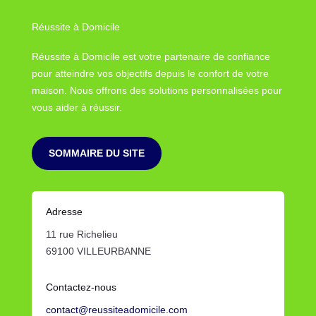
Réussite à Domicile
Réussite à Domicile est votre partenaire de confiance
pour atteindre vos objectifs depuis le confort de votre
maison. Nous offrons des solutions personnalisées pour
vous aider à réussir.
SOMMAIRE DU SITE
Adresse
11 rue Richelieu
69100 VILLEURBANNE
Contactez-nous
contact@reussiteadomicile.com