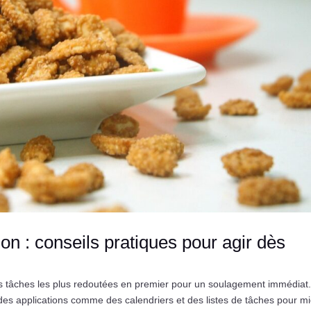
tion : conseils pratiques pour agir dès
s tâches les plus redoutées en premier pour un soulagement immédiat.
 des applications comme des calendriers et des listes de tâches pour m