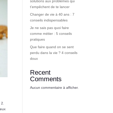
solutions aux problèmes qui
t’empêchent de te lancer
Changer de vie à 40 ans : 7
conseils indispensables
Je ne sais pas quoi faire
comme métier : 5 conseils
pratiques
Que faire quand on se sent
perdu dans la vie ? 4 conseils
doux
Recent
Comments
Aucun commentaire à afficher.
 2.
ieux