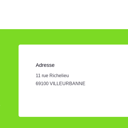
Adresse
11 rue Richelieu
69100 VILLEURBANNE
s