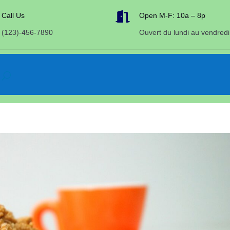

Call Us
Open M-F: 10a – 8p
(123)-456-7890
Ouvert du lundi au vendredi