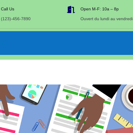

Call Us
Open M-F: 10a – 8p
(123)-456-7890
Ouvert du lundi au vendredi