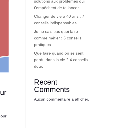
solutions aux problèmes qui
t’empêchent de te lancer
Changer de vie à 40 ans : 7
conseils indispensables
Je ne sais pas quoi faire
comme métier : 5 conseils
pratiques
Que faire quand on se sent
perdu dans la vie ? 4 conseils
doux
Recent
Comments
our
Aucun commentaire à afficher.
pour