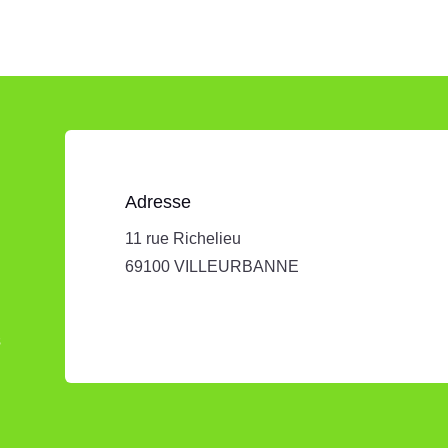
Adresse
11 rue Richelieu
69100 VILLEURBANNE
s