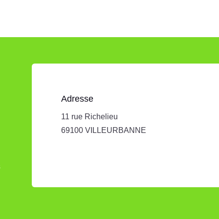
Adresse
11 rue Richelieu
69100 VILLEURBANNE
s