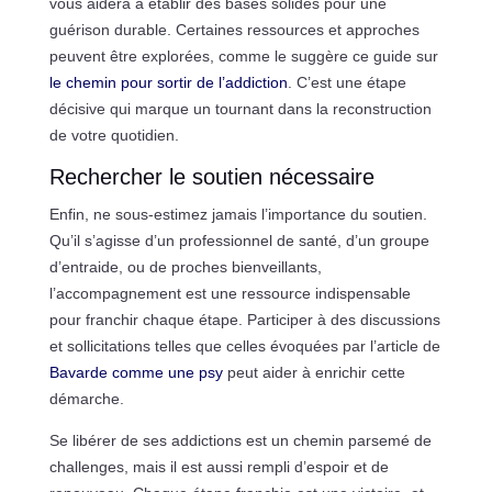
vous aidera à établir des bases solides pour une
guérison durable. Certaines ressources et approches
peuvent être explorées, comme le suggère ce guide sur
le chemin pour sortir de l’addiction
. C’est une étape
décisive qui marque un tournant dans la reconstruction
de votre quotidien.
Rechercher le soutien nécessaire
Enfin, ne sous-estimez jamais l’importance du soutien.
Qu’il s’agisse d’un professionnel de santé, d’un groupe
d’entraide, ou de proches bienveillants,
l’accompagnement est une ressource indispensable
pour franchir chaque étape. Participer à des discussions
et sollicitations telles que celles évoquées par l’article de
Bavarde comme une psy
peut aider à enrichir cette
démarche.
Se libérer de ses addictions est un chemin parsemé de
challenges, mais il est aussi rempli d’espoir et de