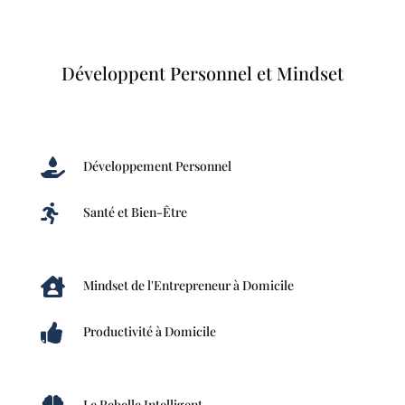
Développent Personnel et Mindset

Développement Personnel

Santé et Bien-Être

Mindset de l'Entrepreneur à Domicile

Productivité à Domicile
Le Rebelle Intelligent