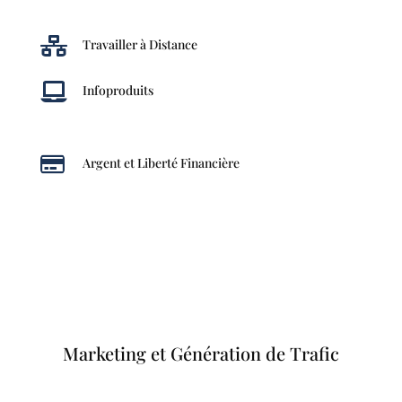

Travailler à Distance

Infoproduits

Argent et Liberté Financière
Marketing et Génération de Trafic