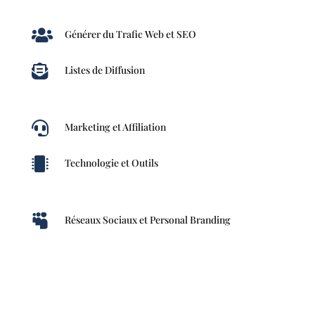

Générer du Trafic Web et SEO

Listes de Diffusion

Marketing et Affiliation

Technologie et Outils

Réseaux Sociaux et Personal Branding