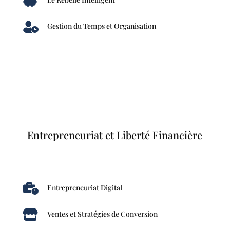


Gestion du Temps et Organisation
Entrepreneuriat et Liberté Financière

Entrepreneuriat Digital

Ventes et Stratégies de Conversion