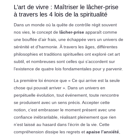
L’art de vivre : Maîtriser le lâcher-prise
à travers les 4 lois de la spiritualité
Dans un monde où la quête de contrôle régit souvent
nos vies, le concept de
lâcher-prise
apparaît comme
une bouffée d’air frais, une échappée vers un univers de
sérénité et d’harmonie. À travers les âges, différentes
philosophies et traditions spirituelles ont exploré cet art
subtil, et nombreuses sont celles qui s’accordent sur
l’existence de quatre lois fondamentales pour y parvenir.
La première loi énonce que « Ce qui arrive est la seule
chose qui pouvait arriver ». Dans un univers en
perpétuelle évolution, tout événement, toute rencontre
se produisent avec un sens précis. Accepter cette
notion, c’est embrasser le moment présent avec une
confiance inébranlable, réalisant pleinement que rien
n’est laissé au hasard dans l’écrin de la vie. Cette
compréhension dissipe les regrets et
apaise l’anxiété
,