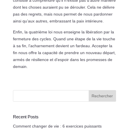
consiste à comprendre qu’il n’existe pas d’autre manière
dont les choses auraient pu se dérouler. Cela ne délivre
pas des regrets, mais nous permet de nous pardonner
ainsi qu’aux autres, embrassant la paix intérieure.
Enfin, la quatrième loi nous enseigne la libération par la
fermeture des cycles. Quand une étape de la vie touche
à sa fin, l’acharnement devient un fardeau. Accepter la
fin nous offre la capacité de prendre un nouveau départ,
armés de résilience et d’espoir dans les promesses de
demain.
Rechercher
Recent Posts
Comment changer de vie : 6 exercices puissants