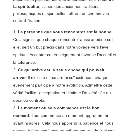
la spiritualité
, issues des anciennes traditions
philosophiques et spirituelles, offrent un chemin vers
cette libération :
La personne que vous rencontrez est la bonne.
Cela signifie que chaque rencontre, aussi anodine soit-
elle, sert un but précis dans notre voyage vers l’éveil
spirituel. Accepter cet enseignement favorise l’accueil et
la tolérance.
Ce qui arrive est la seule chose qui pouvait
arriver.
Il n’existe ni hasard ni coïncidence ; chaque
événement participe à notre évolution. Admettre cette
vérité facilite l’acceptation et diminue l’anxiété liée au
désir de contrôle.
Le moment où cela commence est le bon
moment.
Tout commence au moment approprié, ni
avant ni après. Cela nous apprend la patience et nous
pousse à faire confiance au rythme naturel de l’univers.