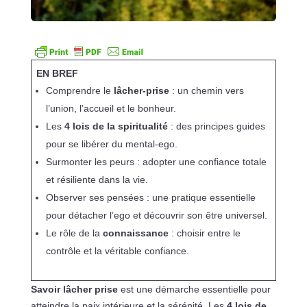
EN BREF
Comprendre le
lâcher-prise
: un chemin vers
l’union, l’accueil et le bonheur.
Les
4 lois de la spiritualité
: des principes guides
pour se libérer du mental-ego.
Surmonter les peurs : adopter une confiance totale
et résiliente dans la vie.
Observer ses pensées : une pratique essentielle
pour détacher l’ego et découvrir son être universel.
Le rôle de la
connaissance
: choisir entre le
contrôle et la véritable confiance.
Savoir lâcher prise
est une démarche essentielle pour
atteindre la paix intérieure et la sérénité. Les
4 lois de