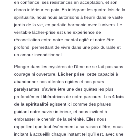
en confiance, ses résistances en acceptation, et son
chaos intérieur en paix. En intégrant les quatre lois de la
spiritualité, nous nous autorisons à fleurir dans le vaste
jardin de la vie, en parfaite harmonie avec l’univers. Le
véritable lâcher-prise est une expérience de
réconciliation entre notre mental agité et notre être
profond, permettant de vivre dans une paix durable et
un amour inconditionnel.
Plonger dans les mystères de l’âme ne se fait pas sans
courage ni ouverture.
Lâcher prise
, cette capacité à
abandonner nos attentes rigides et nos peurs
paralysantes, s’avère être une des quêtes les plus
profondément libératrices de notre parcours. Les
4 lois
de la spiritualité
agissent ici comme des phares
guidant notre navire intérieur, et nous invitent à
embrasser le chemin de la sérénité. Elles nous
rappellent que tout événement a sa raison d’être, nous
incitant à accueillir chaque instant tel qu’il est, avec une