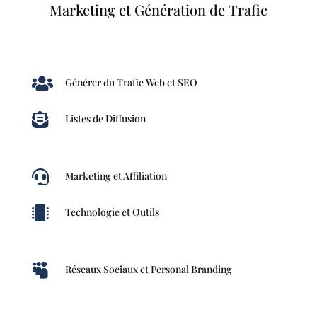
Marketing et Génération de Trafic

Générer du Trafic Web et SEO

Listes de Diffusion

Marketing et Affiliation

Technologie et Outils

Réseaux Sociaux et Personal Branding