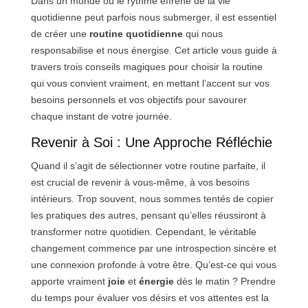
Dans un monde où le rythme effréné de la vie
quotidienne peut parfois nous submerger, il est essentiel
de créer une
routine quotidienne
qui nous
responsabilise et nous énergise. Cet article vous guide à
travers trois conseils magiques pour choisir la routine
qui vous convient vraiment, en mettant l’accent sur vos
besoins personnels et vos objectifs pour savourer
chaque instant de votre journée.
Revenir à Soi : Une Approche Réfléchie
Quand il s’agit de sélectionner votre routine parfaite, il
est crucial de revenir à vous-même, à vos besoins
intérieurs. Trop souvent, nous sommes tentés de copier
les pratiques des autres, pensant qu’elles réussiront à
transformer notre quotidien. Cependant, le véritable
changement commence par une introspection sincère et
une connexion profonde à votre être. Qu’est-ce qui vous
apporte vraiment
joie
et
énergie
dès le matin ? Prendre
du temps pour évaluer vos désirs et vos attentes est la