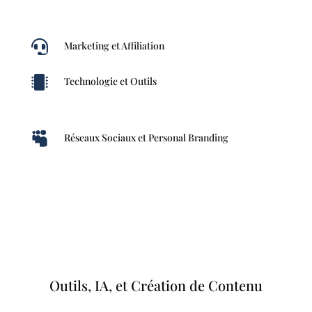

Marketing et Affiliation

Technologie et Outils

Réseaux Sociaux et Personal Branding
Outils, IA, et Création de Contenu