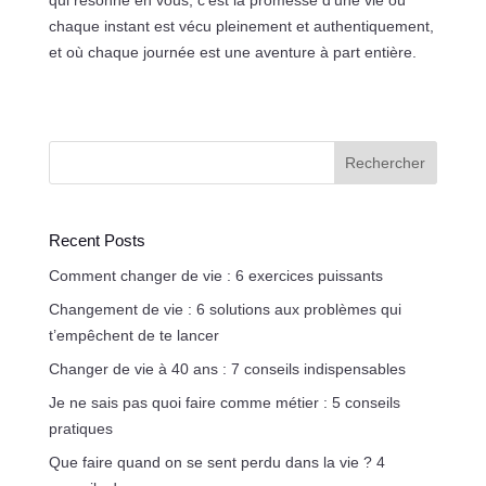
qui résonne en vous, c’est la promesse d’une vie où
chaque instant est vécu pleinement et authentiquement,
et où chaque journée est une aventure à part entière.
Rechercher
Recent Posts
Comment changer de vie : 6 exercices puissants
Changement de vie : 6 solutions aux problèmes qui
t’empêchent de te lancer
Changer de vie à 40 ans : 7 conseils indispensables
Je ne sais pas quoi faire comme métier : 5 conseils
pratiques
Que faire quand on se sent perdu dans la vie ? 4