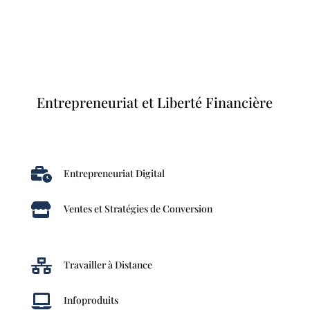
Entrepreneuriat et Liberté Financière

Entrepreneuriat Digital

Ventes et Stratégies de Conversion

Travailler à Distance

Infoproduits