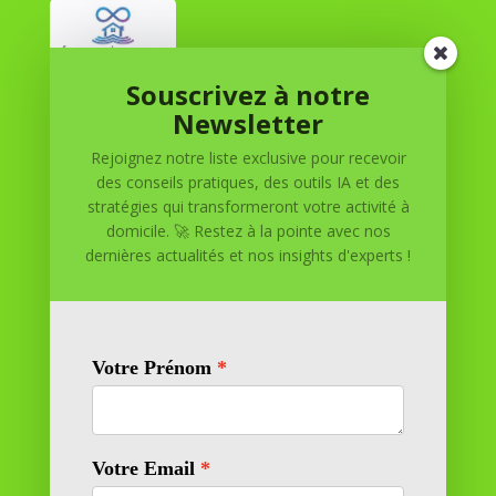
Souscrivez à notre
Réussite à Domicile
Newsletter
Rejoignez notre liste exclusive pour recevoir
Réussite à Domicile est votre partenaire de confiance
des conseils pratiques, des outils IA et des
pour atteindre vos objectifs depuis le confort de votre
stratégies qui transformeront votre activité à
maison. Nous offrons des solutions personnalisées pour
domicile. 🚀 Restez à la pointe avec nos
vous aider à réussir.
dernières actualités et nos insights d'experts !
SOMMAIRE DU SITE
Adresse
11 rue Richelieu
69100 VILLEURBANNE