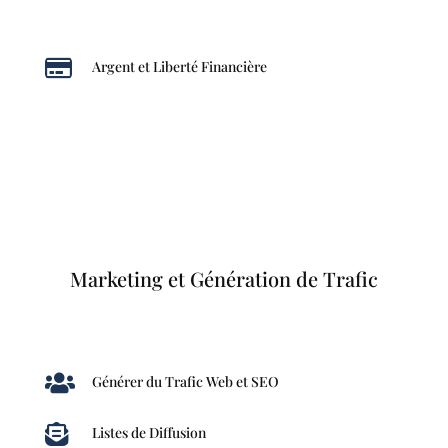

Argent et Liberté Financière
Marketing et Génération de Trafic

Générer du Trafic Web et SEO

Listes de Diffusion