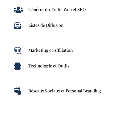

Générer du Trafic Web et SEO

Listes de Diffusion

Marketing et Affiliation

Technologie et Outils

Réseaux Sociaux et Personal Branding