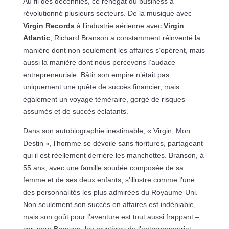
Au fil des décennies, ce renégat du business a
révolutionné plusieurs secteurs. De la musique avec
Virgin Records
à l’industrie aérienne avec
Virgin
Atlantic
, Richard Branson a constamment réinventé la
manière dont non seulement les affaires s’opèrent, mais
aussi la manière dont nous percevons l’audace
entrepreneuriale. Bâtir son empire n’était pas
uniquement une quête de succès financier, mais
également un voyage téméraire, gorgé de risques
assumés et de succès éclatants.
Dans son autobiographie inestimable, « Virgin, Mon
Destin », l’homme se dévoile sans fioritures, partageant
qui il est réellement derrière les manchettes. Branson, à
55 ans, avec une famille soudée composée de sa
femme et de ses deux enfants, s’illustre comme l’une
des personnalités les plus admirées du Royaume-Uni.
Non seulement son succès en affaires est indéniable,
mais son goût pour l’aventure est tout aussi frappant –
car, pour Branson, les mystères de l’entrepreneuriat