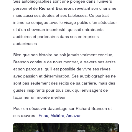
Ses autobiographies sont une plongée dans l’univers
personnel de
Richard Branson
, révélant son charisme,
mais aussi ses doutes et ses faiblesses. Ce portrait
intime se conjugue avec le visage public d’un séducteur
et d’un showman incontesté, qui sait entraînants
auditoires et partenaires dans ses entreprises
audacieuses.
Bien que son histoire ne soit jamais vraiment conclue,
Branson continue de nous montrer, à travers ses écrits
et son parcours, qu’il est possible de vivre ses rêves
avec passion et détermination. Ses autobiographies ne
sont pas seulement des récits de sa carrière, mais des
guides inspirants pour tous ceux qui envisagent de
façonner un monde meilleur.
Pour en découvrir davantage sur Richard Branson et
ses œuvres :
Fnac
,
Molière
,
Amazon
.