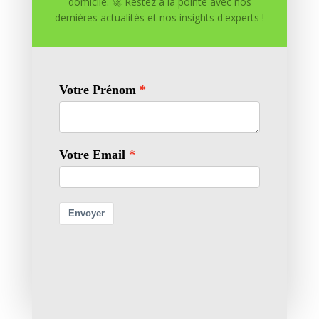
domicile. 🚀 Restez à la pointe avec nos
dernières actualités et nos insights d'experts !
Enregistrer mon nom, mon e-mail et mon site dans
le navigateur pour mon prochain commentaire.
Soumettre le commentaire