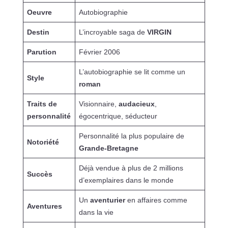
Oeuvre
Autobiographie
Destin
L’incroyable saga de
VIRGIN
Parution
Février 2006
L’autobiographie se lit comme un
Style
roman
Traits de
Visionnaire,
audacieux
,
personnalité
égocentrique, séducteur
Personnalité la plus populaire de
Notoriété
Grande-Bretagne
Déjà vendue à plus de 2 millions
Succès
d’exemplaires dans le monde
Un
aventurier
en affaires comme
Aventures
dans la vie