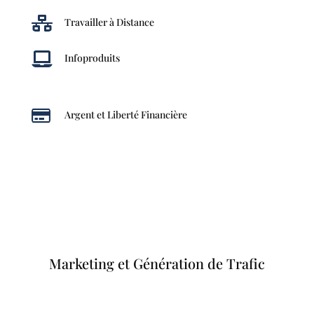

Travailler à Distance

Infoproduits

Argent et Liberté Financière
Marketing et Génération de Trafic