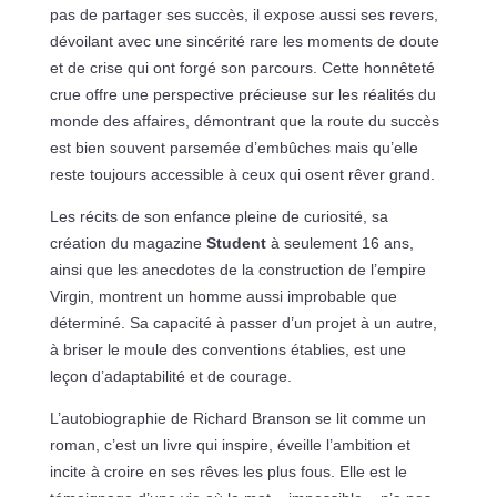
pas de partager ses succès, il expose aussi ses revers,
dévoilant avec une sincérité rare les moments de doute
et de crise qui ont forgé son parcours. Cette honnêteté
crue offre une perspective précieuse sur les réalités du
monde des affaires, démontrant que la route du succès
est bien souvent parsemée d’embûches mais qu’elle
reste toujours accessible à ceux qui osent rêver grand.
Les récits de son enfance pleine de curiosité, sa
création du magazine
Student
à seulement 16 ans,
ainsi que les anecdotes de la construction de l’empire
Virgin, montrent un homme aussi improbable que
déterminé. Sa capacité à passer d’un projet à un autre,
à briser le moule des conventions établies, est une
leçon d’adaptabilité et de courage.
L’autobiographie de Richard Branson se lit comme un
roman, c’est un livre qui inspire, éveille l’ambition et
incite à croire en ses rêves les plus fous. Elle est le