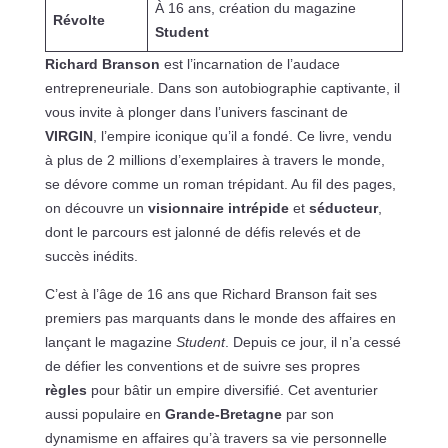
À 16 ans, création du magazine
Révolte
Student
Richard Branson
est l’incarnation de l’audace
entrepreneuriale. Dans son autobiographie captivante, il
vous invite à plonger dans l’univers fascinant de
VIRGIN
, l’empire iconique qu’il a fondé. Ce livre, vendu
à plus de 2 millions d’exemplaires à travers le monde,
se dévore comme un roman trépidant. Au fil des pages,
on découvre un
visionnaire intrépide
et
séducteur
,
dont le parcours est jalonné de défis relevés et de
succès inédits.
C’est à l’âge de 16 ans que Richard Branson fait ses
premiers pas marquants dans le monde des affaires en
lançant le magazine
Student
. Depuis ce jour, il n’a cessé
de défier les conventions et de suivre ses propres
règles
pour bâtir un empire diversifié. Cet aventurier
aussi populaire en
Grande-Bretagne
par son
dynamisme en affaires qu’à travers sa vie personnelle