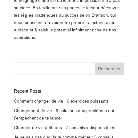
témoignage d’une vie où le mot « impossible » n’a pas
sa place. En feuilletant ses pages, le lecteur découvre
les
règles
inattendues du succès selon Branson, qui
nous poussent à revoir notre propre trajectoire avec
audace et à saisir le potentiel infiniment riche de nos
aspirations.
Rechercher
Recent Posts
Comment changer de vie : 6 exercices puissants
Changement de vie : 6 solutions aux problèmes qui
t’empêchent de te lancer
Changer de vie à 40 ans : 7 conseils indispensables
Je ne sais pas quoi faire comme métier : 5 conseils