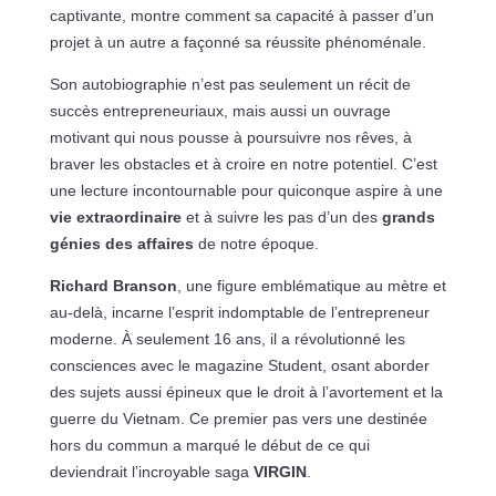
captivante, montre comment sa capacité à passer d’un
projet à un autre a façonné sa réussite phénoménale.
Son autobiographie n’est pas seulement un récit de
succès entrepreneuriaux, mais aussi un ouvrage
motivant qui nous pousse à poursuivre nos rêves, à
braver les obstacles et à croire en notre potentiel. C’est
une lecture incontournable pour quiconque aspire à une
vie extraordinaire
et à suivre les pas d’un des
grands
génies des affaires
de notre époque.
Richard Branson
, une figure emblématique au mètre et
au-delà, incarne l’esprit indomptable de l’entrepreneur
moderne. À seulement 16 ans, il a révolutionné les
consciences avec le magazine Student, osant aborder
des sujets aussi épineux que le droit à l’avortement et la
guerre du Vietnam. Ce premier pas vers une destinée
hors du commun a marqué le début de ce qui
deviendrait l’incroyable saga
VIRGIN
.