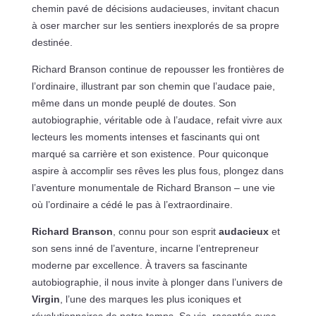
chemin pavé de décisions audacieuses, invitant chacun
à oser marcher sur les sentiers inexplorés de sa propre
destinée.
Richard Branson continue de repousser les frontières de
l’ordinaire, illustrant par son chemin que l’audace paie,
même dans un monde peuplé de doutes. Son
autobiographie, véritable ode à l’audace, refait vivre aux
lecteurs les moments intenses et fascinants qui ont
marqué sa carrière et son existence. Pour quiconque
aspire à accomplir ses rêves les plus fous, plongez dans
l’aventure monumentale de Richard Branson – une vie
où l’ordinaire a cédé le pas à l’extraordinaire.
Richard Branson
, connu pour son esprit
audacieux
et
son sens inné de l’aventure, incarne l’entrepreneur
moderne par excellence. À travers sa fascinante
autobiographie, il nous invite à plonger dans l’univers de
Virgin
, l’une des marques les plus iconiques et
révolutionnaires de notre temps. Sa vie, racontée avec