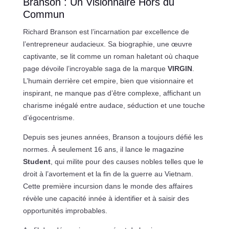
Branson : Un Visionnaire Hors du
Commun
Richard Branson est l’incarnation par excellence de
l’entrepreneur audacieux. Sa biographie, une œuvre
captivante, se lit comme un roman haletant où chaque
page dévoile l’incroyable saga de la marque
VIRGIN
.
L’humain derrière cet empire, bien que visionnaire et
inspirant, ne manque pas d’être complexe, affichant un
charisme inégalé entre audace, séduction et une touche
d’égocentrisme.
Depuis ses jeunes années, Branson a toujours défié les
normes. À seulement 16 ans, il lance le magazine
Student
, qui milite pour des causes nobles telles que le
droit à l’avortement et la fin de la guerre au Vietnam.
Cette première incursion dans le monde des affaires
révèle une capacité innée à identifier et à saisir des
opportunités improbables.