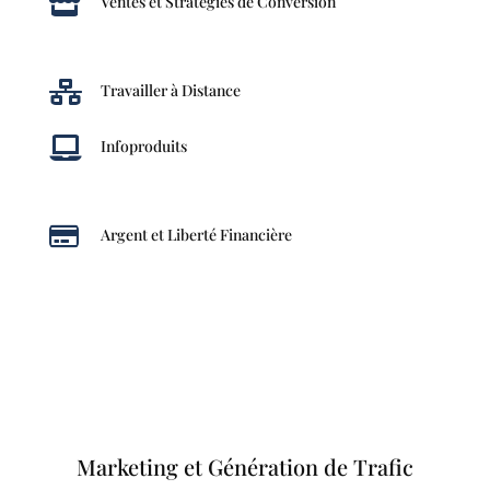

Ventes et Stratégies de Conversion

Travailler à Distance

Infoproduits

Argent et Liberté Financière
Marketing et Génération de Trafic