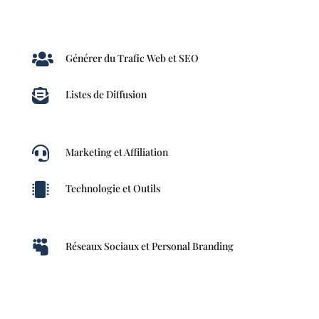

Générer du Trafic Web et SEO

Listes de Diffusion

Marketing et Affiliation

Technologie et Outils

Réseaux Sociaux et Personal Branding