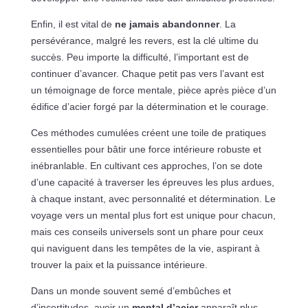
Enfin, il est vital de
ne jamais abandonner
. La
persévérance, malgré les revers, est la clé ultime du
succès. Peu importe la difficulté, l’important est de
continuer d’avancer. Chaque petit pas vers l’avant est
un témoignage de force mentale, pièce après pièce d’un
édifice d’acier forgé par la détermination et le courage.
Ces méthodes cumulées créent une toile de pratiques
essentielles pour bâtir une force intérieure robuste et
inébranlable. En cultivant ces approches, l’on se dote
d’une capacité à traverser les épreuves les plus ardues,
à chaque instant, avec personnalité et détermination. Le
voyage vers un mental plus fort est unique pour chacun,
mais ces conseils universels sont un phare pour ceux
qui naviguent dans les tempêtes de la vie, aspirant à
trouver la paix et la puissance intérieure.
Dans un monde souvent semé d’embûches et
d’incertitudes, avoir un
mental d’acier
apparaît plus