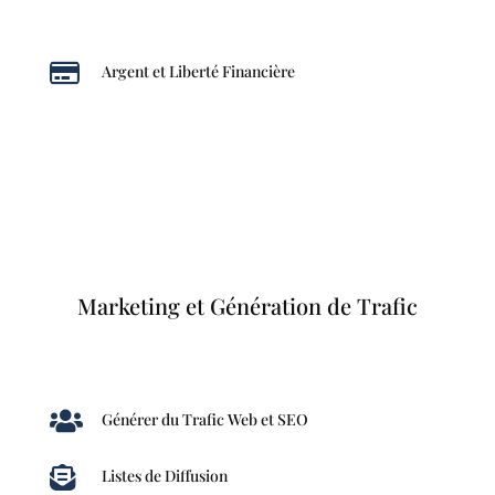

Argent et Liberté Financière
Marketing et Génération de Trafic

Générer du Trafic Web et SEO

Listes de Diffusion