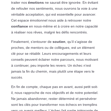
traiter nos
émotions
ne saurait être ignorée. En évitant
de refouler nos sentiments, nous ouvrons la voie à une
véritable acceptation, qui est essentielle pour avancer.
Cet espace émotionnel nous aide à retrouver notre
confiance
en nous-même et à croire en notre capacité
à réaliser nos rêves, malgré les défis rencontrés.
Finalement, s’entourer de
soutien
, qu’il s’agisse de
proches, de mentors ou de collègues, est un élément
clé pour se rétablir. Leurs encouragements et leurs
conseils peuvent éclairer notre parcours, nous motivant
à continuer, peu importe les revers. Un échec n’est
jamais la fin du chemin, mais plutôt une étape vers le
succès.
En fin de compte, chaque pas en avant, aussi petit soit-
il, nous rapproche de nos objectifs et de notre potentiel.
Ne jamais abandonner, rester déterminé et persévérer
sont les clés pour transformer nos échecs en tremplins
vers un avenir meilleur. L’échec fait partie intégrante de