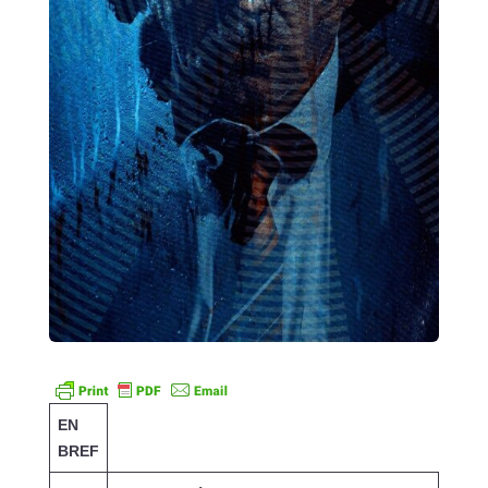
EN
BREF