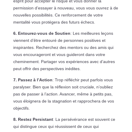
esprit pour accepter le risque et vous donner la
permission d’essayer à nouveau, vous vous ouvrez à de
nouvelles possibilités. Ce renforcement de votre
mentalité vous protégera des futurs échecs.
6. Entourez-vous de Soutien
: Les meilleures leçons
viennent d’être entouré de personnes positives et
inspirantes. Recherchez des mentors ou des amis qui
vous encourageront et vous guideront dans votre
cheminement. Partager vos expériences avec d’autres
peut offrir des perspectives inédites.
7. Passez à l’Action
: Trop réfléchir peut parfois vous
paralyser. Bien que la réflexion soit cruciale, n’oubliez
pas de passer à l’action. Avancer, même à petits pas,
vous éloignera de la stagnation et rapprochera de vos
objectifs.
8. Restez Persistant
: La persévérance est souvent ce
qui distingue ceux qui réussissent de ceux qui