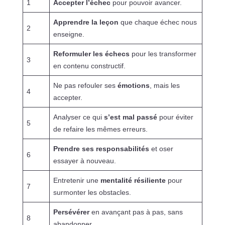
1
Accepter l’échec
pour pouvoir avancer.
Apprendre la leçon
que chaque échec nous
2
enseigne.
Reformuler les échecs
pour les transformer
3
en contenu constructif.
Ne pas refouler ses
émotions
, mais les
4
accepter.
Analyser ce qui
s’est mal passé
pour éviter
5
de refaire les mêmes erreurs.
Prendre ses responsabilités
et oser
6
essayer à nouveau.
Entretenir une
mentalité résiliente
pour
7
surmonter les obstacles.
Persévérer
en avançant pas à pas, sans
8
abandonner.