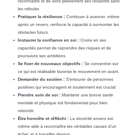
reconnaître et de vivre pleinement ses ressentis sans
les refouler.
Pratiquer la résilience :
Continuer à avancer, même
après un revers, renforce la capacité à surmonter les
obstacles futurs.
Instaurer la confiance en soi :
Croire en ses
capacités permet de reprendre des risques et de
poursuivre ses ambitions.
Se fixer de nouveaux objectifs :
Se concentrer sur
ce qui est réalisable favorise le mouvement en avant.
Demander du soutien :
S’entourer de personnes
positives qui encouragent et soutiennent est crucial.
Prendre soin de soi :
Maintenir une bonne santé
mentale et physique est fondamental pour bien
rebondir.
Être honnête et réfléchi :
La sincérité envers soi-
même aide à reconnaître les véritables causes d’un
échec et à travailler dessus.