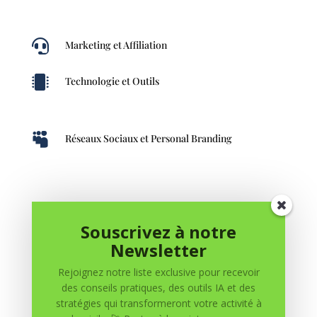

Marketing et Affiliation

Technologie et Outils

Réseaux Sociaux et Personal Branding
Souscrivez à notre
Newsletter
Rejoignez notre liste exclusive pour recevoir
Outils, IA, et Création de Contenu
des conseils pratiques, des outils IA et des
stratégies qui transformeront votre activité à