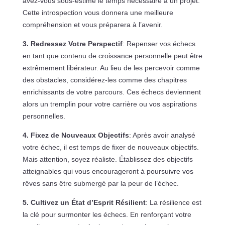
avez-vous sous-estimé le temps nécessaire à un projet.
Cette introspection vous donnera une meilleure
compréhension et vous préparera à l’avenir.
3. Redressez Votre Perspectif
: Repenser vos échecs
en tant que contenu de croissance personnelle peut être
extrêmement libérateur. Au lieu de les percevoir comme
des obstacles, considérez-les comme des chapitres
enrichissants de votre parcours. Ces échecs deviennent
alors un tremplin pour votre carrière ou vos aspirations
personnelles.
4. Fixez de Nouveaux Objectifs
: Après avoir analysé
votre échec, il est temps de fixer de nouveaux objectifs.
Mais attention, soyez réaliste. Établissez des objectifs
atteignables qui vous encourageront à poursuivre vos
rêves sans être submergé par la peur de l’échec.
5. Cultivez un État d’Esprit Résilient
: La résilience est
la clé pour surmonter les échecs. En renforçant votre