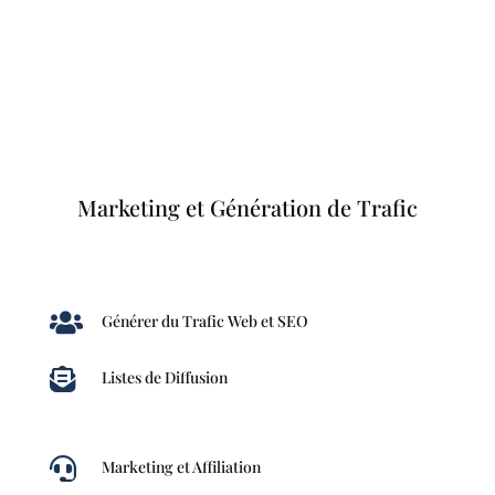
Marketing et Génération de Trafic

Générer du Trafic Web et SEO

Listes de Diffusion

Marketing et Affiliation