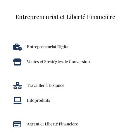
Entrepreneuriat et Liberté Financière

Entrepreneuriat Digital

Ventes et Stratégies de Conversion

Travailler à Distance

Infoproduits

Argent et Liberté Financière