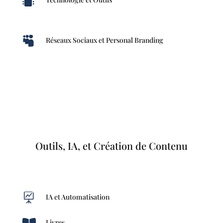


Réseaux Sociaux et Personal Branding
Outils, IA, et Création de Contenu

IA et Automatisation
Livres