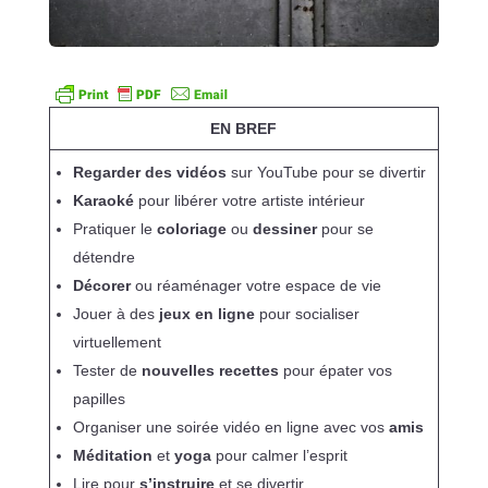
EN BREF
Regarder des vidéos
sur YouTube pour se divertir
Karaoké
pour libérer votre artiste intérieur
Pratiquer le
coloriage
ou
dessiner
pour se
détendre
Décorer
ou réaménager votre espace de vie
Jouer à des
jeux en ligne
pour socialiser
virtuellement
Tester de
nouvelles recettes
pour épater vos
papilles
Organiser une soirée vidéo en ligne avec vos
amis
Méditation
et
yoga
pour calmer l’esprit
Lire pour
s’instruire
et se divertir