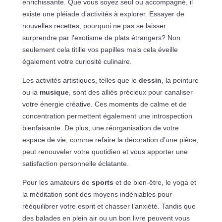
enrichissante. Que vous soyez seul ou accompagné, il
existe une pléiade d’activités à explorer. Essayer de
nouvelles recettes, pourquoi ne pas se laisser
surprendre par l’exotisme de plats étrangers? Non
seulement cela titille vos papilles mais cela éveille
également votre curiosité culinaire.
Les activités artistiques, telles que le
dessin
, la peinture
ou la
musique
, sont des alliés précieux pour canaliser
votre énergie créative. Ces moments de calme et de
concentration permettent également une introspection
bienfaisante. De plus, une réorganisation de votre
espace de vie, comme refaire la décoration d’une pièce,
peut renouveler votre quotidien et vous apporter une
satisfaction personnelle éclatante.
Pour les amateurs de
sports
et de bien-être, le yoga et
la méditation sont des moyens indéniables pour
rééquilibrer votre esprit et chasser l’anxiété. Tandis que
des balades en plein air ou un bon livre peuvent vous