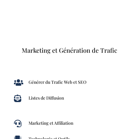
Marketing et Génération de Trafic

Générer du Trafic Web et SEO

Listes de Diffusion

Marketing et Affiliation
Technologie et Outils