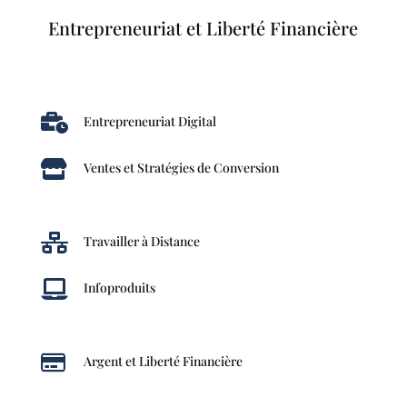
Entrepreneuriat et Liberté Financière

Entrepreneuriat Digital

Ventes et Stratégies de Conversion

Travailler à Distance

Infoproduits

Argent et Liberté Financière