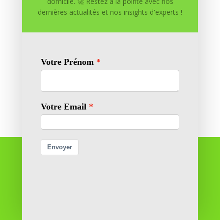
domicile. 🚀 Restez à la pointe avec nos
dernières actualités et nos insights d'experts !
Enregistrer mon nom, mon e-mail et mon site dans
le navigateur pour mon prochain commentaire.
Soumettre le commentaire
Réussite à Domicile