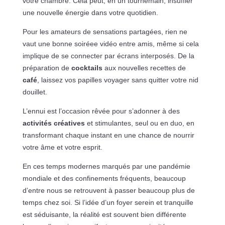
votre chambre. Cela peut, en un tournemain, insuffler
une nouvelle énergie dans votre quotidien.
Pour les amateurs de sensations partagées, rien ne
vaut une bonne soiréee vidéo entre amis, même si cela
implique de se connecter par écrans interposés. De la
préparation de
cocktails
aux nouvelles recettes de
café
, laissez vos papilles voyager sans quitter votre nid
douillet.
L’ennui est l’occasion rêvée pour s’adonner à des
activités créatives
et stimulantes, seul ou en duo, en
transformant chaque instant en une chance de nourrir
votre âme et votre esprit.
En ces temps modernes marqués par une pandémie
mondiale et des confinements fréquents, beaucoup
d’entre nous se retrouvent à passer beaucoup plus de
temps chez soi. Si l’idée d’un foyer serein et tranquille
est séduisante, la réalité est souvent bien différente