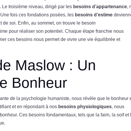
n. Le troisième niveau, dirigé par les
besoins d’appartenance
,
r. Une fois ces fondations posées, les
besoins d’estime
devienn
t de soi. Enfin, au sommet, on trouve le besoin
ltime pour réaliser son potentiel. Chaque étape franchie nous
ner ces besoins nous permet de vivre une vie équilibrée et
de Maslow : Un
le Bonheur
inante de la psychologie humaniste, nous révèle que le bonheur 
ifiant et en répondant à nos
besoins physiologiques
, nous
bonheur. Ces besoins fondamentaux, tels que la faim, la soif et 
ue.