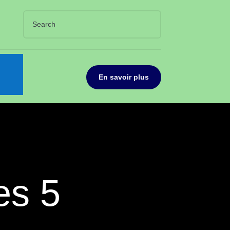
En savoir plus
es 5