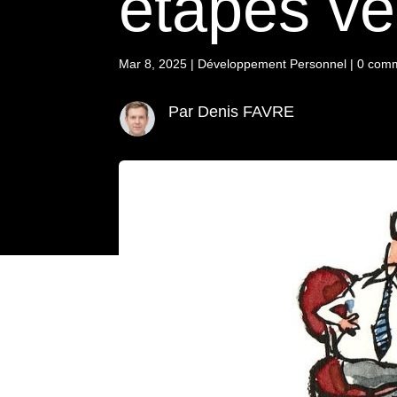
étapes ve
Mar 8, 2025
|
Développement Personnel
|
0 comm
Par Denis FAVRE