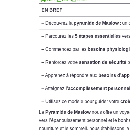
EN BREF
– Découvrez la
pyramide de Maslow
: un 
– Parcourez les
5 étapes essentielles
vers
– Commencez par les
besoins physiolog
– Renforcez votre
sensation de sécurité
p
– Apprenez à répondre aux
besoins d’ap
– Atteignez
l’accomplissement personne
– Utilisez ce modèle pour guider votre
croi
La
Pyramide de Maslow
nous offre un voya
vers l’épanouissement personnel et le bon
nourriture et le sommeil, nous établissons 