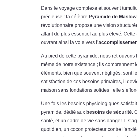
Dans le voyage complexe et souvent tumultu
précieuse : la célèbre
Pyramide de Maslow
révolutionnaire propose une vision structur
allant du plus essentiel au plus élevé. Cet
ouvrant ainsi la voie vers l’
accomplissemen
Au pied de cette pyramide, nous retrouvons l
même de notre existence ; ils comprennent les
éléments, bien que souvent négligés, sont le
satisfaction de ces besoins primaires, il dev
maison sans fondations solides : elle s’effon
Une fois les besoins physiologiques satisfait
pyramide, dédié aux
besoins de sécurité
. 
santé, et un cadre de vie sans danger. Il s’ag
quotidien, un cocon protecteur contre l’anxiét