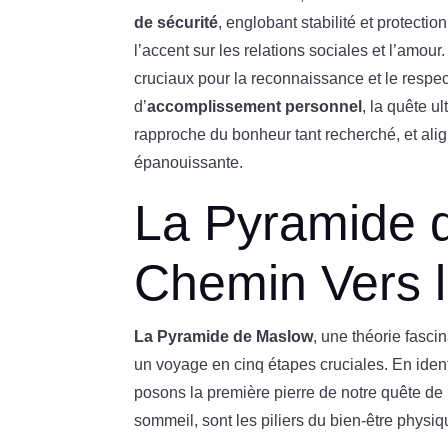
de sécurité
, englobant stabilité et protectio
l’accent sur les relations sociales et l’amou
cruciaux pour la reconnaissance et le respec
d’
accomplissement personnel
, la quête u
rapproche du bonheur tant recherché, et alig
épanouissante.
La Pyramide 
Chemin Vers 
La Pyramide de Maslow
, une théorie fasc
un voyage en cinq étapes cruciales. En ident
posons la première pierre de notre quête de 
sommeil, sont les piliers du bien-être physiq