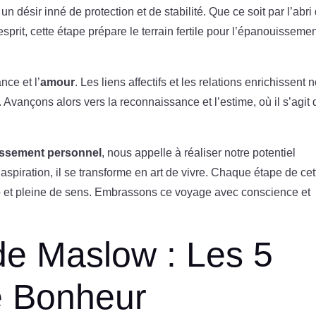
un désir inné de protection et de stabilité. Que ce soit par l’abri
d’esprit, cette étape prépare le terrain fertile pour l’épanouisseme
nce et l’
amour
. Les liens affectifs et les relations enrichissent n
 Avançons alors vers la reconnaissance et l’estime, où il s’agit 
ssement personnel
, nous appelle à réaliser notre potentiel
aspiration, il se transforme en art de vivre. Chaque étape de cet
e
et pleine de sens. Embrassons ce voyage avec conscience et
de Maslow : Les 5
e Bonheur