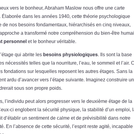
eux vers le bonheur, Abraham Maslow nous offre une carte
. Élaborée dans les années 1940, cette théorie psychologique
ée de nos besoins fondamentaux, hiérarchisés en cinq niveaux,
te approche a transformé notre compréhension du bien-être humai
t personnel
et le bonheur véritable.
’étage qui abrite les
besoins physiologiques
. Ils sont la base
 nécessités telles que la nourriture, l’eau, le sommeil et l’air. 
s fondations sur lesquelles reposent les autres étages. Sans la
ient ardu d’avancer vers l’étape suivante. Imaginez construire u
drerait sous son propre poids.
s, l’individu peut alors progresser vers le deuxième étage de la
Ceux-ci englobent la sécurité physique, la stabilité d’un emploi, 
it d’établir un sentiment de calme et de prévisibilité dans notre
é. En l’absence de cette sécurité, l’esprit reste agité, incapable