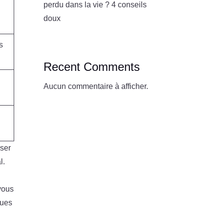
perdu dans la vie ? 4 conseils
doux
s
Recent Comments
Aucun commentaire à afficher.
sser
l.
vous
ques