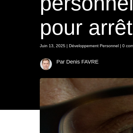
personnel
pour arrêt
Juin 13, 2025
|
Développement Personnel
|
0 co
Par Denis FAVRE