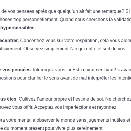
n de vos pensées après que quelqu’un ait fait une remarque? Si
choses trop personnellement. Quand nous cherchons la validati
e
hypersensibles
.
recentrer
. Concentrez-vous sur votre respiration, cela vous aide
ulsivement. Observez simplement l’air qui entre et sort de vos
r vos pensées
. Interrogez-vous : « Est-ce vraiment vrai? » avan
stions pour clarifier le sens avant de mal interpréter les intent
ous êtes
. Cultivez l’amour propre et l’estime de soi. Ne cherche
ouvez vous offrir. Acceptez vos imperfections et rayonnez.
era votre mental à observer le monde sans jugements inutiles et
ace du moment présent pour vivre plus sereinement.