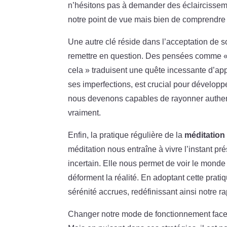
n’hésitons pas à demander des éclaircissemen
notre point de vue mais bien de comprendre 
Une autre clé réside dans l’acceptation de
remettre en question. Des pensées comme « I
cela » traduisent une quête incessante d’ap
ses imperfections, est crucial pour développe
nous devenons capables de rayonner authent
vraiment.
Enfin, la pratique régulière de la
méditation
méditation nous entraîne à vivre l’instant pré
incertain. Elle nous permet de voir le monde t
déforment la réalité. En adoptant cette pratiq
sérénité accrues, redéfinissant ainsi notre 
Changer notre mode de fonctionnement face a