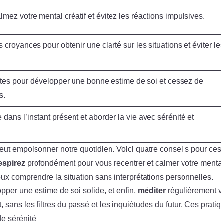
lmez votre mental créatif et évitez les réactions impulsives.
croyances pour obtenir une clarté sur les situations et éviter le
êtes pour développer une bonne estime de soi et cessez de
s.
 dans l’instant présent et aborder la vie avec sérénité et
eut empoisonner notre quotidien. Voici quatre conseils pour ce
espirez
profondément pour vous recentrer et calmer votre menta
x comprendre la situation sans interprétations personnelles.
pper une estime de soi solide, et enfin,
méditer
régulièrement 
t, sans les filtres du passé et les inquiétudes du futur. Ces prati
de sérénité.