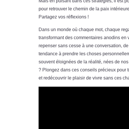
Mais en puisant dans ces stratégies, il est p
pour retrouver le chemin de la paix intérieu
Partagez vos réflexions !
Dans un monde où chaque mot, chaque regard 
transformant des commentaires anodins en vé
repenser sans cesse à une conversation, de r
tendance à prendre les choses personnelleme
souvent éloignées de la réalité, nées de nos
? Plongez dans ces conseils précieux pour tr
et redécouvrir le plaisir de vivre sans ces ch