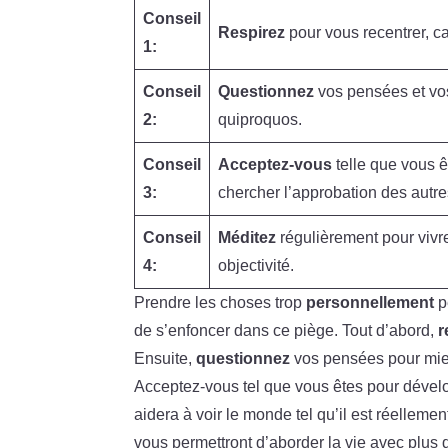
Conseil
Respirez
pour vous recentrer, ca
1:
Conseil
Questionnez
vos pensées et vos 
2:
quiproquos.
Conseil
Acceptez-vous
telle que vous 
3:
chercher l’approbation des autre
Conseil
Méditez
régulièrement pour vivre
4:
objectivité.
Prendre les choses trop
personnellement
p
de s’enfoncer dans ce piège. Tout d’abord,
r
Ensuite,
questionnez
vos pensées pour mieu
Acceptez-vous tel que vous êtes pour dévelo
aidera à voir le monde tel qu’il est réellemen
vous permettront d’aborder la vie avec plus 