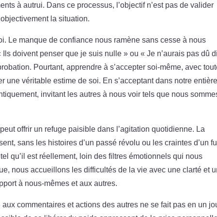
ts à autrui. Dans ce processus, l’objectif n’est pas de valider
objectivement la situation.
 soi. Le manque de confiance nous ramène sans cesse à nous
ls doivent penser que je suis nulle » ou « Je n’aurais pas dû d
probation. Pourtant, apprendre à s’accepter soi-même, avec tou
r une véritable estime de soi. En s’acceptant dans notre entière
iquement, invitant les autres à nous voir tels que nous somme
peut offrir un refuge paisible dans l’agitation quotidienne. La
sent, sans les histoires d’un passé révolu ou les craintes d’un fu
el qu’il est réellement, loin des filtres émotionnels qui nous
ue, nous accueillons les difficultés de la vie avec une clarté et 
rapport à nous-mêmes et aux autres.
ux commentaires et actions des autres ne se fait pas en un jou