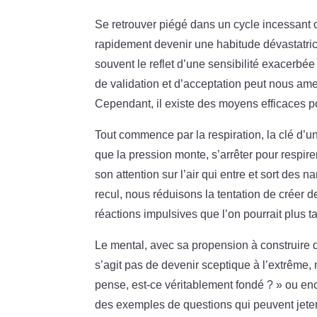
Se retrouver piégé dans un cycle incessant 
rapidement devenir une habitude dévastatri
souvent le reflet d’une sensibilité exacerbé
de validation et d’acceptation peut nous am
Cependant, il existe des moyens efficaces po
Tout commence par la respiration, la clé d’un
que la pression monte, s’arrêter pour respire
son attention sur l’air qui entre et sort des 
recul, nous réduisons la tentation de créer 
réactions impulsives que l’on pourrait plus ta
Le mental, avec sa propension à construire de
s’agit pas de devenir sceptique à l’extrême,
pense, est-ce véritablement fondé ? » ou en
des exemples de questions qui peuvent jeter