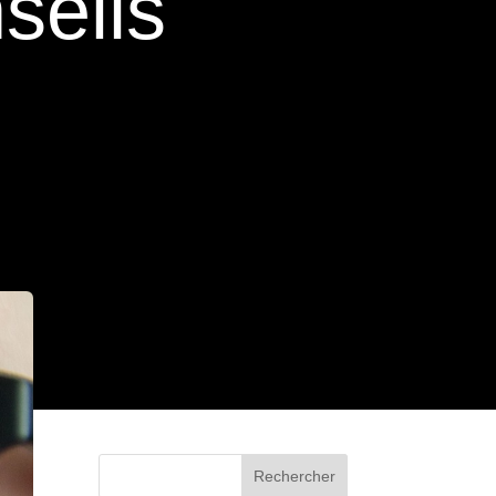
seils
Rechercher