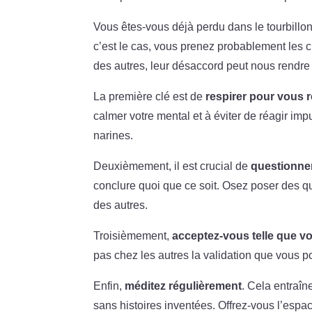
Vous êtes-vous déjà perdu dans le tourbillo
c’est le cas, vous prenez probablement les 
des autres, leur désaccord peut nous rendr
La première clé est de
respirer pour vous 
calmer votre mental et à éviter de réagir imp
narines.
Deuxièmement, il est crucial de
questionne
conclure quoi que ce soit. Osez poser des que
des autres.
Troisièmement,
acceptez-vous telle que v
pas chez les autres la validation que vous p
Enfin,
méditez régulièrement
. Cela entraîn
sans histoires inventées. Offrez-vous l’esp