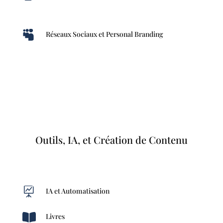

Réseaux Sociaux et Personal Branding
Outils, IA, et Création de Contenu

IA et Automatisation

Livres