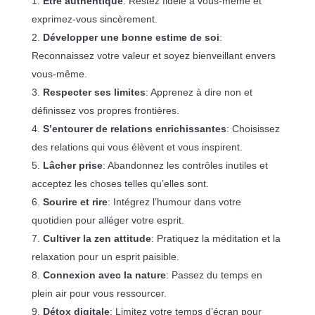
Être authentique
: Restez fidèle à vous-même et
exprimez-vous sincèrement.
Développer une bonne estime de soi
:
Reconnaissez votre valeur et soyez bienveillant envers
vous-même.
Respecter ses limites
: Apprenez à dire non et
définissez vos propres frontières.
S’entourer de relations enrichissantes
: Choisissez
des relations qui vous élèvent et vous inspirent.
Lâcher prise
: Abandonnez les contrôles inutiles et
acceptez les choses telles qu’elles sont.
Sourire et rire
: Intégrez l’humour dans votre
quotidien pour alléger votre esprit.
Cultiver la zen attitude
: Pratiquez la méditation et la
relaxation pour un esprit paisible.
Connexion avec la nature
: Passez du temps en
plein air pour vous ressourcer.
Détox digitale
: Limitez votre temps d’écran pour