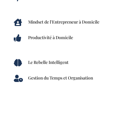

Mindset de l'Entrepreneur à Domicile

Productivité à Domicile

Le Rebelle Intelligent

Gestion du Temps et Organisation