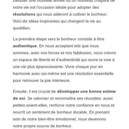
Débuter une nouvelle année ou un nouveau chapitre de
notre vie est l’occasion idéale pour adopter des
résolutions
qui nous aideront à cultiver le bonheur.
Voici dix idées inspirantes qui changent la vie au
quotidien.
La première étape vers le bonheur consiste à être
authentique
. En nous acceptant tels que nous
sommes, avec nos forces et nos faiblesses, nous créons
un espace de liberté et d’authenticité qui ouvre la voie à
une vie plus épanouissante. Vivre chaque jour en
harmonie avec soi-même est une résolution essentielle
pour retrouver la joie intérieure.
Ensuite, il est crucial de
développer une bonne estime
de soi
. Se valoriser et reconnaître ses réussites, aussi
petites soient-elles, renforce notre confiance en nous et
nourrît un sentiment de bonheur durable. En prenant
soin de notre bien-être émotionnel, nous devenons
notre propre source de bonheur.