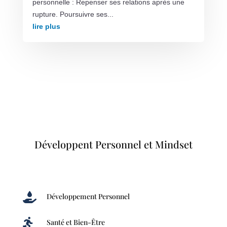
personnelle : Repenser ses relations après une
rupture. Poursuivre ses...
lire plus
Développent Personnel et Mindset

Développement Personnel

Santé et Bien-Être