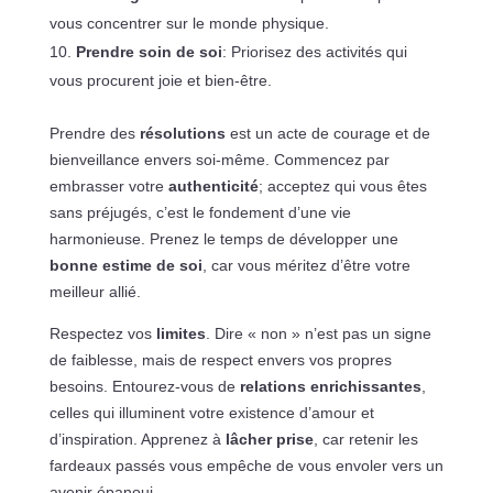
vous concentrer sur le monde physique.
Prendre soin de soi
: Priorisez des activités qui
vous procurent joie et bien-être.
Prendre des
résolutions
est un acte de courage et de
bienveillance envers soi-même. Commencez par
embrasser votre
authenticité
; acceptez qui vous êtes
sans préjugés, c’est le fondement d’une vie
harmonieuse. Prenez le temps de développer une
bonne estime de soi
, car vous méritez d’être votre
meilleur allié.
Respectez vos
limites
. Dire « non » n’est pas un signe
de faiblesse, mais de respect envers vos propres
besoins. Entourez-vous de
relations enrichissantes
,
celles qui illuminent votre existence d’amour et
d’inspiration. Apprenez à
lâcher prise
, car retenir les
fardeaux passés vous empêche de vous envoler vers un
avenir épanoui.