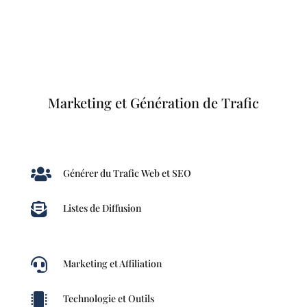
Marketing et Génération de Trafic

Générer du Trafic Web et SEO

Listes de Diffusion

Marketing et Affiliation

Technologie et Outils