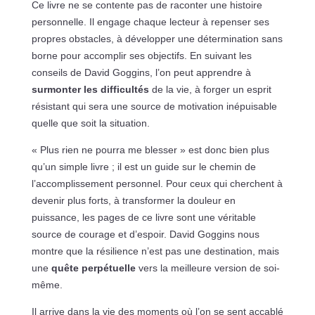
Ce livre ne se contente pas de raconter une histoire
personnelle. Il engage chaque lecteur à repenser ses
propres obstacles, à développer une détermination sans
borne pour accomplir ses objectifs. En suivant les
conseils de David Goggins, l’on peut apprendre à
surmonter les difficultés
de la vie, à forger un esprit
résistant qui sera une source de motivation inépuisable
quelle que soit la situation.
« Plus rien ne pourra me blesser » est donc bien plus
qu’un simple livre ; il est un guide sur le chemin de
l’accomplissement personnel. Pour ceux qui cherchent à
devenir plus forts, à transformer la douleur en
puissance, les pages de ce livre sont une véritable
source de courage et d’espoir. David Goggins nous
montre que la résilience n’est pas une destination, mais
une
quête perpétuelle
vers la meilleure version de soi-
même.
Il arrive dans la vie des moments où l’on se sent accablé