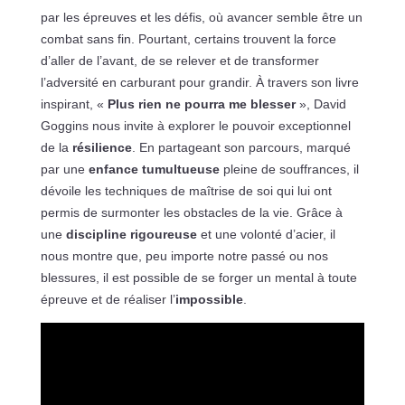
par les épreuves et les défis, où avancer semble être un
combat sans fin. Pourtant, certains trouvent la force
d’aller de l’avant, de se relever et de transformer
l’adversité en carburant pour grandir. À travers son livre
inspirant, «
Plus rien ne pourra me blesser
», David
Goggins nous invite à explorer le pouvoir exceptionnel
de la
résilience
. En partageant son parcours, marqué
par une
enfance tumultueuse
pleine de souffrances, il
dévoile les techniques de maîtrise de soi qui lui ont
permis de surmonter les obstacles de la vie. Grâce à
une
discipline rigoureuse
et une volonté d’acier, il
nous montre que, peu importe notre passé ou nos
blessures, il est possible de se forger un mental à toute
épreuve et de réaliser l’
impossible
.