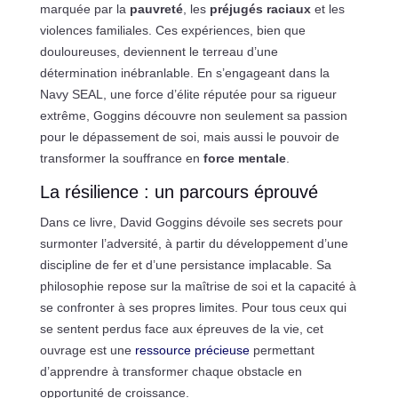
marquée par la
pauvreté
, les
préjugés raciaux
et les
violences familiales. Ces expériences, bien que
douloureuses, deviennent le terreau d’une
détermination inébranlable. En s’engageant dans la
Navy SEAL, une force d’élite réputée pour sa rigueur
extrême, Goggins découvre non seulement sa passion
pour le dépassement de soi, mais aussi le pouvoir de
transformer la souffrance en
force mentale
.
La résilience : un parcours éprouvé
Dans ce livre, David Goggins dévoile ses secrets pour
surmonter l’adversité, à partir du développement d’une
discipline de fer et d’une persistance implacable. Sa
philosophie repose sur la maîtrise de soi et la capacité à
se confronter à ses propres limites. Pour tous ceux qui
se sentent perdus face aux épreuves de la vie, cet
ouvrage est une
ressource précieuse
permettant
d’apprendre à transformer chaque obstacle en
opportunité de croissance.