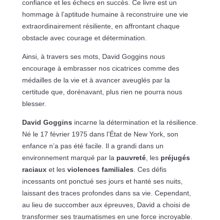
confiance et les échecs en succès. Ce livre est un
hommage à l’aptitude humaine à reconstruire une vie
extraordinairement résiliente, en affrontant chaque
obstacle avec courage et détermination.
Ainsi, à travers ses mots, David Goggins nous
encourage à embrasser nos cicatrices comme des
médailles de la vie et à avancer aveuglés par la
certitude que, dorénavant, plus rien ne pourra nous
blesser.
David Goggins
incarne la détermination et la résilience.
Né le 17 février 1975 dans l’État de New York, son
enfance n’a pas été facile. Il a grandi dans un
environnement marqué par la
pauvreté
, les
préjugés
raciaux
et les
violences familiales
. Ces défis
incessants ont ponctué ses jours et hanté ses nuits,
laissant des traces profondes dans sa vie. Cependant,
au lieu de succomber aux épreuves, David a choisi de
transformer ses traumatismes en une force incroyable.