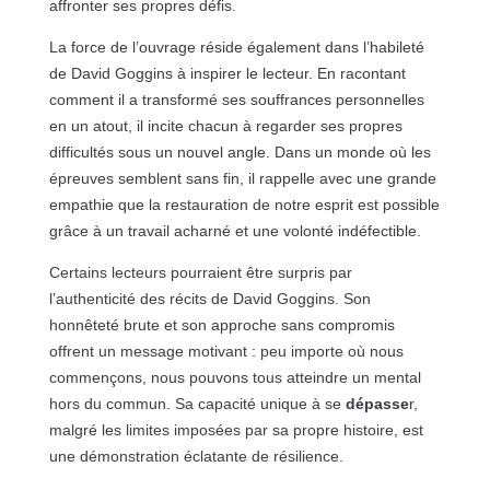
affronter ses propres défis.
La force de l’ouvrage réside également dans l’habileté
de David Goggins à inspirer le lecteur. En racontant
comment il a transformé ses souffrances personnelles
en un atout, il incite chacun à regarder ses propres
difficultés sous un nouvel angle. Dans un monde où les
épreuves semblent sans fin, il rappelle avec une grande
empathie que la restauration de notre esprit est possible
grâce à un travail acharné et une volonté indéfectible.
Certains lecteurs pourraient être surpris par
l’authenticité des récits de David Goggins. Son
honnêteté brute et son approche sans compromis
offrent un message motivant : peu importe où nous
commençons, nous pouvons tous atteindre un mental
hors du commun. Sa capacité unique à se
dépasse
r,
malgré les limites imposées par sa propre histoire, est
une démonstration éclatante de résilience.