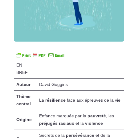
EN
BREF
Auteur
David Goggins
Thème
La
résilience
face aux épreuves de la vie
central
Enfance marquée par la
pauvreté
, les
Origine
préjugés raciaux
et la
violence
Secrets de la
persévérance
et de la