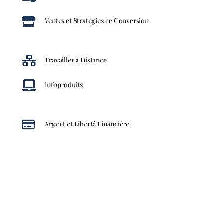

Ventes et Stratégies de Conversion

Travailler à Distance

Infoproduits

Argent et Liberté Financière