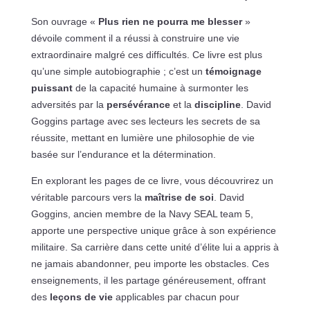
Son ouvrage «
Plus rien ne pourra me blesser
»
dévoile comment il a réussi à construire une vie
extraordinaire malgré ces difficultés. Ce livre est plus
qu’une simple autobiographie ; c’est un
témoignage
puissant
de la capacité humaine à surmonter les
adversités par la
persévérance
et la
discipline
. David
Goggins partage avec ses lecteurs les secrets de sa
réussite, mettant en lumière une philosophie de vie
basée sur l’endurance et la détermination.
En explorant les pages de ce livre, vous découvrirez un
véritable parcours vers la
maîtrise de soi
. David
Goggins, ancien membre de la Navy SEAL team 5,
apporte une perspective unique grâce à son expérience
militaire. Sa carrière dans cette unité d’élite lui a appris à
ne jamais abandonner, peu importe les obstacles. Ces
enseignements, il les partage généreusement, offrant
des
leçons de vie
applicables par chacun pour