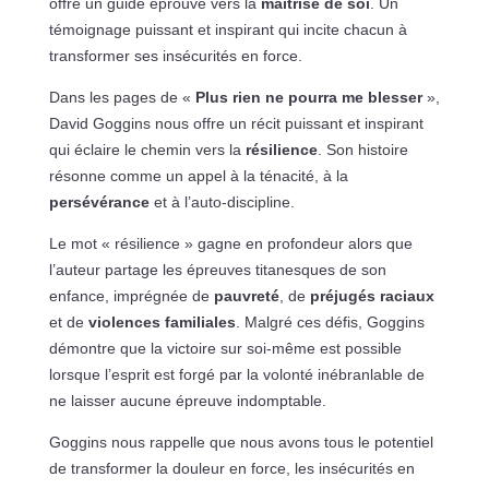
offre un guide éprouvé vers la
maîtrise de soi
. Un
témoignage puissant et inspirant qui incite chacun à
transformer ses insécurités en force.
Dans les pages de «
Plus rien ne pourra me blesser
»,
David Goggins nous offre un récit puissant et inspirant
qui éclaire le chemin vers la
résilience
. Son histoire
résonne comme un appel à la ténacité, à la
persévérance
et à l’auto-discipline.
Le mot « résilience » gagne en profondeur alors que
l’auteur partage les épreuves titanesques de son
enfance, imprégnée de
pauvreté
, de
préjugés raciaux
et de
violences familiales
. Malgré ces défis, Goggins
démontre que la victoire sur soi-même est possible
lorsque l’esprit est forgé par la volonté inébranlable de
ne laisser aucune épreuve indomptable.
Goggins nous rappelle que nous avons tous le potentiel
de transformer la douleur en force, les insécurités en