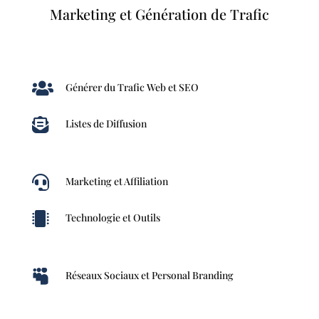
Marketing et Génération de Trafic

Générer du Trafic Web et SEO

Listes de Diffusion

Marketing et Affiliation

Technologie et Outils

Réseaux Sociaux et Personal Branding