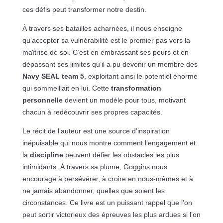
ces défis peut transformer notre destin.
À travers ses batailles acharnées, il nous enseigne
qu’accepter sa vulnérabilité est le premier pas vers la
maîtrise de soi. C’est en embrassant ses peurs et en
dépassant ses limites qu’il a pu devenir un membre des
Navy SEAL team 5
, exploitant ainsi le potentiel énorme
qui sommeillait en lui. Cette
transformation
personnelle
devient un modèle pour tous, motivant
chacun à redécouvrir ses propres capacités.
Le récit de l’auteur est une source d’inspiration
inépuisable qui nous montre comment l’engagement et
la
discipline
peuvent défier les obstacles les plus
intimidants. À travers sa plume, Goggins nous
encourage à persévérer, à croire en nous-mêmes et à
ne jamais abandonner, quelles que soient les
circonstances. Ce livre est un puissant rappel que l’on
peut sortir victorieux des épreuves les plus ardues si l’on