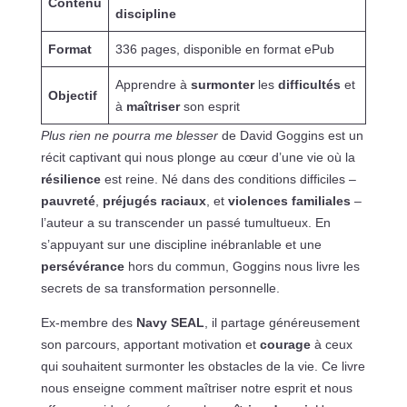
Contenu
discipline
Format
336 pages, disponible en format ePub
Apprendre à
surmonter
les
difficultés
et
Objectif
à
maîtriser
son esprit
Plus rien ne pourra me blesser
de David Goggins est un
récit captivant qui nous plonge au cœur d’une vie où la
résilience
est reine. Né dans des conditions difficiles –
pauvreté
,
préjugés raciaux
, et
violences familiales
–
l’auteur a su transcender un passé tumultueux. En
s’appuyant sur une discipline inébranlable et une
persévérance
hors du commun, Goggins nous livre les
secrets de sa transformation personnelle.
Ex-membre des
Navy SEAL
, il partage généreusement
son parcours, apportant motivation et
courage
à ceux
qui souhaitent surmonter les obstacles de la vie. Ce livre
nous enseigne comment maîtriser notre esprit et nous