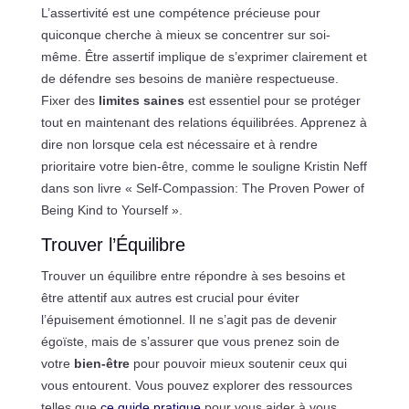
L’assertivité est une compétence précieuse pour
quiconque cherche à mieux se concentrer sur soi-
même. Être assertif implique de s’exprimer clairement et
de défendre ses besoins de manière respectueuse.
Fixer des
limites saines
est essentiel pour se protéger
tout en maintenant des relations équilibrées. Apprenez à
dire non lorsque cela est nécessaire et à rendre
prioritaire votre bien-être, comme le souligne Kristin Neff
dans son livre « Self-Compassion: The Proven Power of
Being Kind to Yourself ».
Trouver l’Équilibre
Trouver un équilibre entre répondre à ses besoins et
être attentif aux autres est crucial pour éviter
l’épuisement émotionnel. Il ne s’agit pas de devenir
égoïste, mais de s’assurer que vous prenez soin de
votre
bien-être
pour pouvoir mieux soutenir ceux qui
vous entourent. Vous pouvez explorer des ressources
telles que
ce guide pratique
pour vous aider à vous