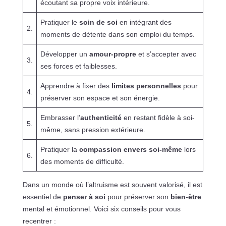
écoutant sa propre voix intérieure.
Pratiquer le
soin de soi
en intégrant des
2.
moments de détente dans son emploi du temps.
Développer un
amour-propre
et s’accepter avec
3.
ses forces et faiblesses.
Apprendre à fixer des
limites personnelles
pour
4.
préserver son espace et son énergie.
Embrasser l’
authenticité
en restant fidèle à soi-
5.
même, sans pression extérieure.
Pratiquer la
compassion envers soi-même
lors
6.
des moments de difficulté.
Dans un monde où l’altruisme est souvent valorisé, il est
essentiel de
penser à soi
pour préserver son
bien-être
mental et émotionnel. Voici six conseils pour vous
recentrer :