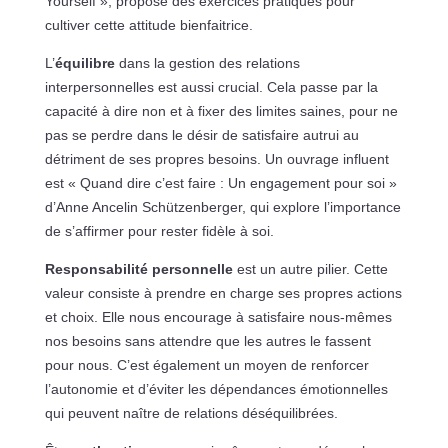
Yourself », propose des exercices pratiques pour
cultiver cette attitude bienfaitrice.
L’
équilibre
dans la gestion des relations
interpersonnelles est aussi crucial. Cela passe par la
capacité à dire non et à fixer des limites saines, pour ne
pas se perdre dans le désir de satisfaire autrui au
détriment de ses propres besoins. Un ouvrage influent
est « Quand dire c’est faire : Un engagement pour soi »
d’Anne Ancelin Schützenberger, qui explore l’importance
de s’affirmer pour rester fidèle à soi.
Responsabilité personnelle
est un autre pilier. Cette
valeur consiste à prendre en charge ses propres actions
et choix. Elle nous encourage à satisfaire nous-mêmes
nos besoins sans attendre que les autres le fassent
pour nous. C’est également un moyen de renforcer
l’autonomie et d’éviter les dépendances émotionnelles
qui peuvent naître de relations déséquilibrées.