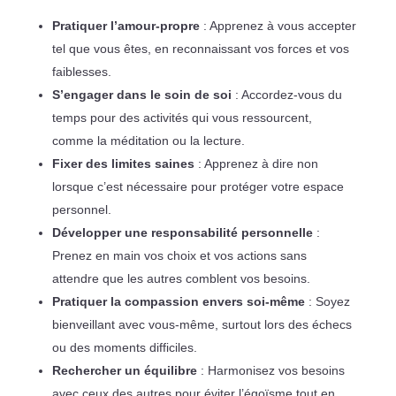
Pratiquer l’amour-propre
: Apprenez à vous accepter
tel que vous êtes, en reconnaissant vos forces et vos
faiblesses.
S’engager dans le soin de soi
: Accordez-vous du
temps pour des activités qui vous ressourcent,
comme la méditation ou la lecture.
Fixer des limites saines
: Apprenez à dire non
lorsque c’est nécessaire pour protéger votre espace
personnel.
Développer une responsabilité personnelle
:
Prenez en main vos choix et vos actions sans
attendre que les autres comblent vos besoins.
Pratiquer la compassion envers soi-même
: Soyez
bienveillant avec vous-même, surtout lors des échecs
ou des moments difficiles.
Rechercher un équilibre
: Harmonisez vos besoins
avec ceux des autres pour éviter l’égoïsme tout en