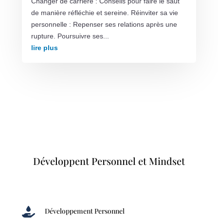
Changer de carrière : Conseils pour faire le saut
de manière réfléchie et sereine. Réinviter sa vie
personnelle : Repenser ses relations après une
rupture. Poursuivre ses...
lire plus
Développent Personnel et Mindset

Développement Personnel