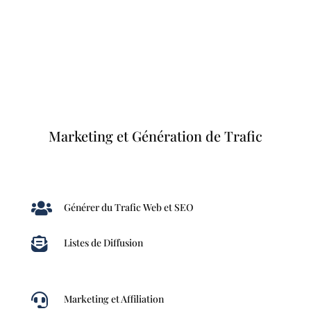
Marketing et Génération de Trafic

Générer du Trafic Web et SEO

Listes de Diffusion

Marketing et Affiliation