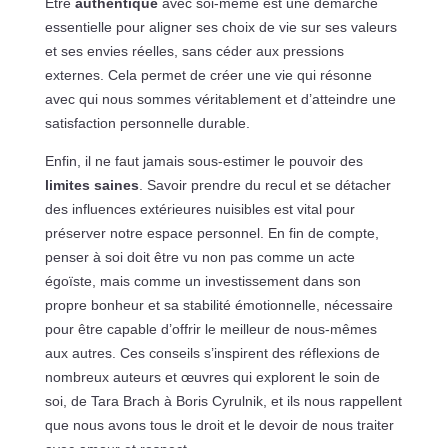
Être
authentique
avec soi-même est une démarche
essentielle pour aligner ses choix de vie sur ses valeurs
et ses envies réelles, sans céder aux pressions
externes. Cela permet de créer une vie qui résonne
avec qui nous sommes véritablement et d’atteindre une
satisfaction personnelle durable.
Enfin, il ne faut jamais sous-estimer le pouvoir des
limites saines
. Savoir prendre du recul et se détacher
des influences extérieures nuisibles est vital pour
préserver notre espace personnel. En fin de compte,
penser à soi doit être vu non pas comme un acte
égoïste, mais comme un investissement dans son
propre bonheur et sa stabilité émotionnelle, nécessaire
pour être capable d’offrir le meilleur de nous-mêmes
aux autres. Ces conseils s’inspirent des réflexions de
nombreux auteurs et œuvres qui explorent le soin de
soi, de Tara Brach à Boris Cyrulnik, et ils nous rappellent
que nous avons tous le droit et le devoir de nous traiter