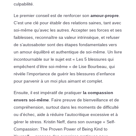
culpabilité.
Le premier conseil est de renforcer son
amour-propre
.
C’est une clé pour établir des relations saines, tant avec
soi-même qu’avec les autres. Accepter ses forces et ses
faiblesses, reconnaître sa valeur intrinsèque, et refuser
de s’autosaboter sont des étapes fondamentales vers
un amour équilibré et authentique de soi-même. Un livre
incontournable sur le sujet est « Les 5 blessures qui
empêchent d’être soi-même » de Lise Bourbeau, qui
révèle l’importance de guérir les blessures d’enfance
pour parvenir à un moi plus aimant et complet.
Ensuite, il est impératif de pratiquer
la compassion
envers soi-même
. Faire preuve de bienveillance et de
compréhension, surtout dans les moments de difficulté
ou d’échec, aide à réduire l’autocritique excessive et à
gérer le stress. Kristin Neff, dans son ouvrage « Self-
Compassion: The Proven Power of Being Kind to