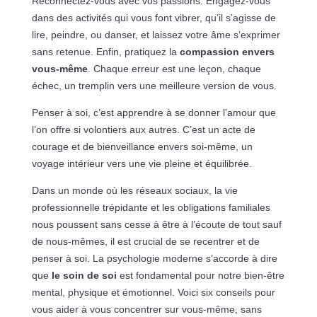
Reconnectez-vous avec vos passions. Engagez-vous
dans des activités qui vous font vibrer, qu’il s’agisse de
lire, peindre, ou danser, et laissez votre âme s’exprimer
sans retenue. Enfin, pratiquez la
compassion envers
vous-même
. Chaque erreur est une leçon, chaque
échec, un tremplin vers une meilleure version de vous.
Penser à soi, c’est apprendre à se donner l’amour que
l’on offre si volontiers aux autres. C’est un acte de
courage et de bienveillance envers soi-même, un
voyage intérieur vers une vie pleine et équilibrée.
Dans un monde où les réseaux sociaux, la vie
professionnelle trépidante et les obligations familiales
nous poussent sans cesse à être à l’écoute de tout sauf
de nous-mêmes, il est crucial de se recentrer et de
penser à soi. La psychologie moderne s’accorde à dire
que
le soin de soi
est fondamental pour notre bien-être
mental, physique et émotionnel. Voici six conseils pour
vous aider à vous concentrer sur vous-même, sans