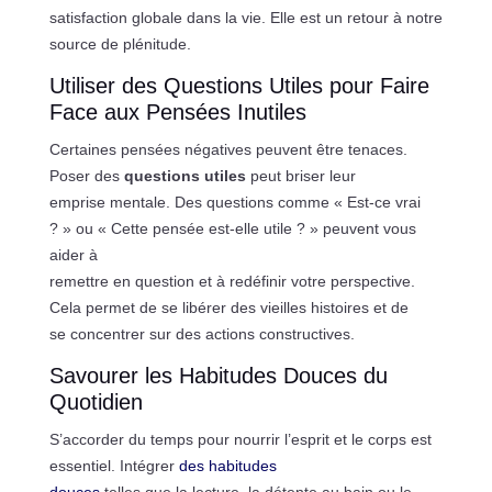
satisfaction globale dans la vie. Elle est un retour à notre
source de plénitude.
Utiliser des Questions Utiles pour Faire
Face aux Pensées Inutiles
Certaines pensées négatives peuvent être tenaces.
Poser des
questions utiles
peut briser leur
emprise mentale. Des questions comme « Est-ce vrai
? » ou « Cette pensée est-elle utile ? » peuvent vous
aider à
remettre en question et à redéfinir votre perspective.
Cela permet de se libérer des vieilles histoires et de
se concentrer sur des actions constructives.
Savourer les Habitudes Douces du
Quotidien
S’accorder du temps pour nourrir l’esprit et le corps est
essentiel. Intégrer
des habitudes
douces
telles que la lecture, la détente au bain ou le