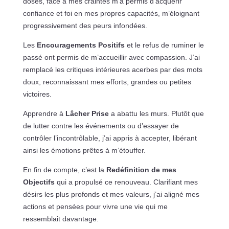
doses, face à mes craintes m’a permis d’acquérir
confiance et foi en mes propres capacités, m’éloignant
progressivement des peurs infondées.
Les
Encouragements Positifs
et le refus de ruminer le
passé ont permis de m’accueillir avec compassion. J’ai
remplacé les critiques intérieures acerbes par des mots
doux, reconnaissant mes efforts, grandes ou petites
victoires.
Apprendre à
Lâcher Prise
a abattu les murs. Plutôt que
de lutter contre les événements ou d’essayer de
contrôler l’incontrôlable, j’ai appris à accepter, libérant
ainsi les émotions prêtes à m’étouffer.
En fin de compte, c’est la
Redéfinition de mes
Objectifs
qui a propulsé ce renouveau. Clarifiant mes
désirs les plus profonds et mes valeurs, j’ai aligné mes
actions et pensées pour vivre une vie qui me
ressemblait davantage.