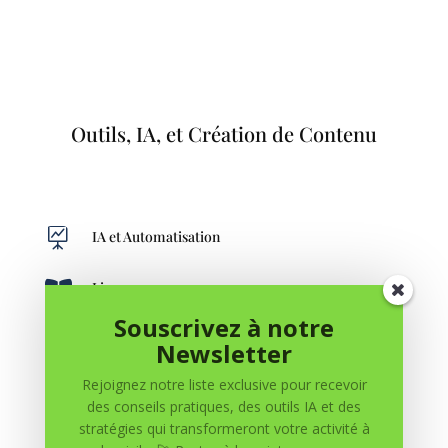
Outils, IA, et Création de Contenu

IA et Automatisation

Livres
Souscrivez à notre
Newsletter

Outils et Ressources
Rejoignez notre liste exclusive pour recevoir
des conseils pratiques, des outils IA et des

Chaînes YouTube
stratégies qui transformeront votre activité à