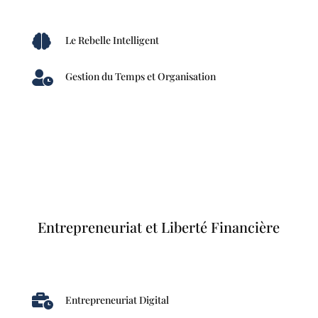

Le Rebelle Intelligent

Gestion du Temps et Organisation
Entrepreneuriat et Liberté Financière

Entrepreneuriat Digital