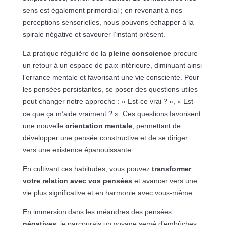
sens est également primordial ; en revenant à nos
perceptions sensorielles, nous pouvons échapper à la
spirale négative et savourer l’instant présent.
La pratique régulière de la
pleine conscience
procure
un retour à un espace de paix intérieure, diminuant ainsi
l’errance mentale et favorisant une vie consciente. Pour
les pensées persistantes, se poser des questions utiles
peut changer notre approche : « Est-ce vrai ? », « Est-
ce que ça m’aide vraiment ? ». Ces questions favorisent
une nouvelle
orientation mentale
, permettant de
développer une pensée constructive et de se diriger
vers une existence épanouissante.
En cultivant ces habitudes, vous pouvez
transformer
votre relation avec vos pensées
et avancer vers une
vie plus significative et en harmonie avec vous-même.
En immersion dans les méandres des pensées
négatives
, je parcourais un voyage semé d’embûches