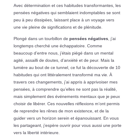
Avec détermination et ces habitudes transformantes, les
pensées négatives qui semblaient indomptables se sont
peu à peu dissipées, laissant place à un voyage vers
une vie pleine de significations et de plénitude.
Plongé dans un tourbillon de
pensées négatives
, j’ai
longtemps cherché une échappatoire. Comme
beaucoup d’entre nous, j’étais piégé dans un mental
agité, assailli de doutes, d’anxiété et de peur. Mais la
lumière au bout de ce tunnel, ce fut la découverte de 10
habitudes qui ont littéralement transformé ma vie. À
travers ces changements, j’ai appris à apprivoiser mes
pensées, à comprendre qu’elles ne sont pas la réalité,
mais simplement des événements mentaux que je peux
choisir de libérer. Ces nouvelles réflexions m’ont permis
de reprendre les rênes de mon existence, et de la
guider vers un horizon serein et épanouissant. En vous
les partageant, j’espère ouvrir pour vous aussi une porte
vers la liberté intérieure.