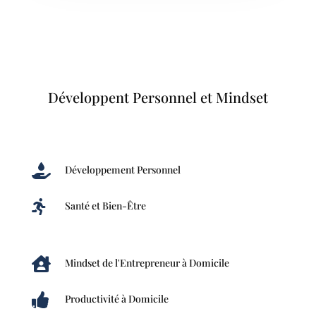
Développent Personnel et Mindset

Développement Personnel

Santé et Bien-Être

Mindset de l'Entrepreneur à Domicile

Productivité à Domicile