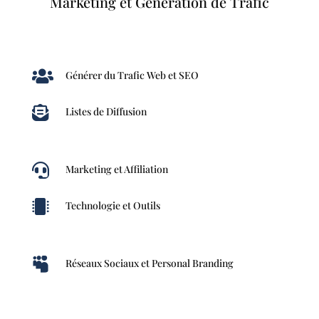
Marketing et Génération de Trafic

Générer du Trafic Web et SEO

Listes de Diffusion

Marketing et Affiliation

Technologie et Outils

Réseaux Sociaux et Personal Branding