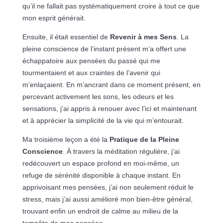
qu’il ne fallait pas systématiquement croire à tout ce que
mon esprit générait.
Ensuite, il était essentiel de
Revenir à mes Sens
. La
pleine conscience de l’instant présent m’a offert une
échappatoire aux pensées du passé qui me
tourmentaient et aux craintes de l’avenir qui
m’enlaçaient. En m’ancrant dans ce moment présent, en
percevant activement les sons, les odeurs et les
sensations, j’ai appris à renouer avec l’ici et maintenant
et à apprécier la simplicité de la vie qui m’entourait.
Ma troisième leçon a été la
Pratique de la Pleine
Conscience
. À travers la méditation régulière, j’ai
redécouvert un espace profond en moi-même, un
refuge de sérénité disponible à chaque instant. En
apprivoisant mes pensées, j’ai non seulement réduit le
stress, mais j’ai aussi amélioré mon bien-être général,
trouvant enfin un endroit de calme au milieu de la
tempête de mes pensées.