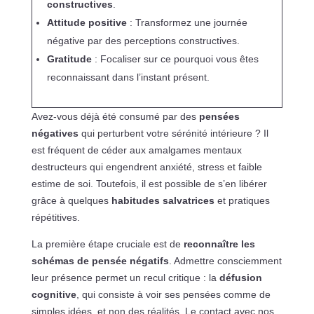
constructives
.
Attitude positive
: Transformez une journée
négative par des perceptions constructives.
Gratitude
: Focaliser sur ce pourquoi vous êtes
reconnaissant dans l’instant présent.
Avez-vous déjà été consumé par des
pensées
négatives
qui perturbent votre sérénité intérieure ? Il
est fréquent de céder aux amalgames mentaux
destructeurs qui engendrent anxiété, stress et faible
estime de soi. Toutefois, il est possible de s’en libérer
grâce à quelques
habitudes salvatrices
et pratiques
répétitives.
La première étape cruciale est de
reconnaître les
schémas de pensée négatifs
. Admettre consciemment
leur présence permet un recul critique : la
défusion
cognitive
, qui consiste à voir ses pensées comme de
simples idées, et non des réalités. Le contact avec nos