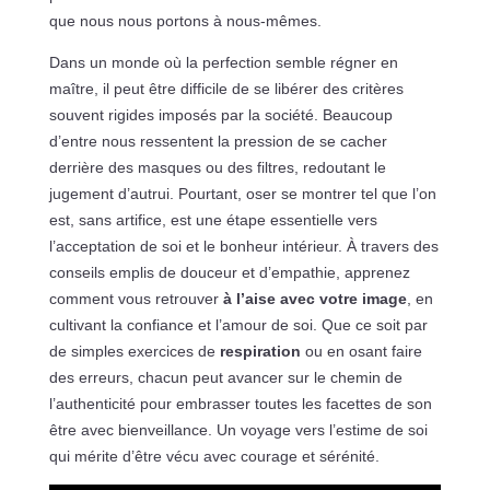
que nous nous portons à nous-mêmes.
Dans un monde où la perfection semble régner en
maître, il peut être difficile de se libérer des critères
souvent rigides imposés par la société. Beaucoup
d’entre nous ressentent la pression de se cacher
derrière des masques ou des filtres, redoutant le
jugement d’autrui. Pourtant, oser se montrer tel que l’on
est, sans artifice, est une étape essentielle vers
l’acceptation de soi et le bonheur intérieur. À travers des
conseils emplis de douceur et d’empathie, apprenez
comment vous retrouver
à l’aise avec votre image
, en
cultivant la confiance et l’amour de soi. Que ce soit par
de simples exercices de
respiration
ou en osant faire
des erreurs, chacun peut avancer sur le chemin de
l’authenticité pour embrasser toutes les facettes de son
être avec bienveillance. Un voyage vers l’estime de soi
qui mérite d’être vécu avec courage et sérénité.