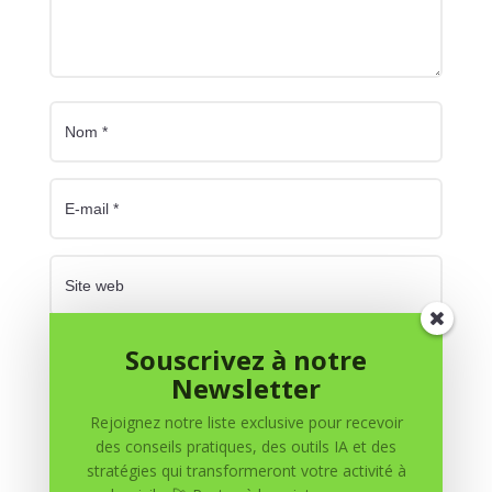
Enregistrer mon nom, mon e-mail et mon site dans
Souscrivez à notre
le navigateur pour mon prochain commentaire.
Newsletter
Rejoignez notre liste exclusive pour recevoir
Soumettre le commentaire
des conseils pratiques, des outils IA et des
stratégies qui transformeront votre activité à