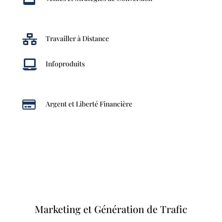

Travailler à Distance

Infoproduits

Argent et Liberté Financière
Marketing et Génération de Trafic