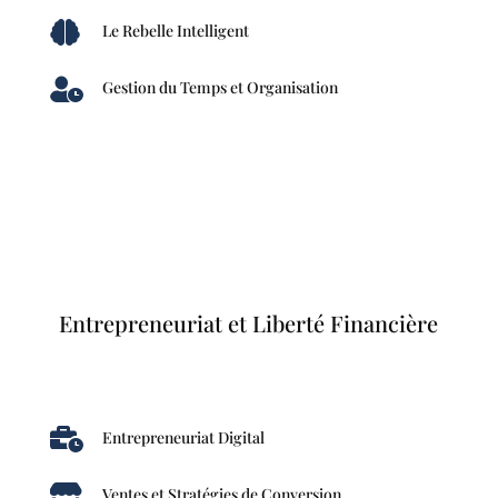

Le Rebelle Intelligent

Gestion du Temps et Organisation
Entrepreneuriat et Liberté Financière

Entrepreneuriat Digital

Ventes et Stratégies de Conversion