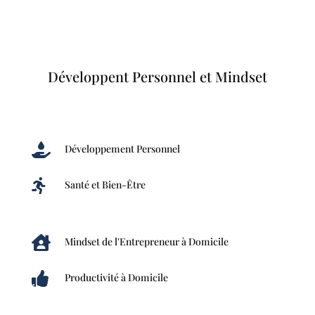
Développent Personnel et Mindset

Développement Personnel

Santé et Bien-Être

Mindset de l'Entrepreneur à Domicile

Productivité à Domicile