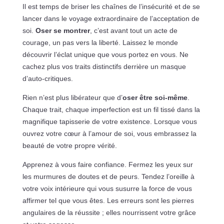
Il est temps de briser les chaînes de l’insécurité et de se
lancer dans le voyage extraordinaire de l’acceptation de
soi.
Oser se montrer
, c’est avant tout un acte de
courage, un pas vers la liberté. Laissez le monde
découvrir l’éclat unique que vous portez en vous. Ne
cachez plus vos traits distinctifs derrière un masque
d’auto-critiques.
Rien n’est plus libérateur que d’
oser être soi-même
.
Chaque trait, chaque imperfection est un fil tissé dans la
magnifique tapisserie de votre existence. Lorsque vous
ouvrez votre cœur à l’amour de soi, vous embrassez la
beauté de votre propre vérité.
Apprenez à vous faire confiance. Fermez les yeux sur
les murmures de doutes et de peurs. Tendez l’oreille à
votre voix intérieure qui vous susurre la force de vous
affirmer tel que vous êtes. Les erreurs sont les pierres
angulaires de la réussite ; elles nourrissent votre grâce