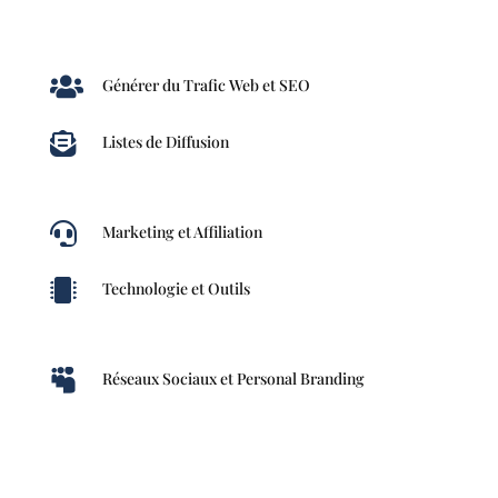

Générer du Trafic Web et SEO

Listes de Diffusion

Marketing et Affiliation

Technologie et Outils

Réseaux Sociaux et Personal Branding